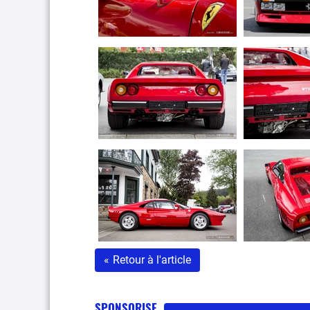
«
Retour à l'article
SPONSORISE