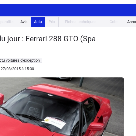
paratifs
Avis
Actu
Prix
Fiches techniques
Cote
Anno
u jour : Ferrari 288 GTO (Spa
ctu voitures d'exception
 27/08/2015
à 15:00