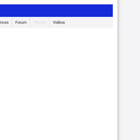
nces
Forum
Photos
Vidéos