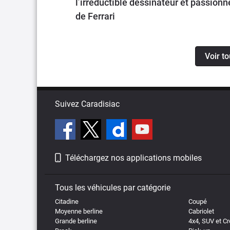
l’irréductible dessinateur et passionn
de Ferrari
Voir to
Suivez Caradisiac
Téléchargez nos applications mobiles
Tous les véhicules par catégorie
Citadine
Coupé
Moyenne berline
Cabriolet
Grande berline
4x4, SUV et C