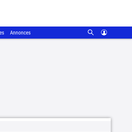
es
Annonces