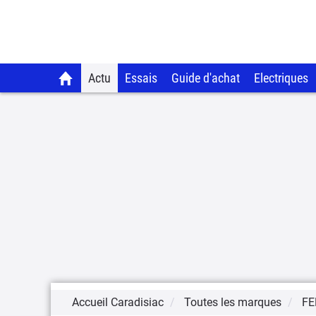
Actu
Essais
Guide d'achat
Electriques
Accueil Caradisiac
Toutes les marques
FE