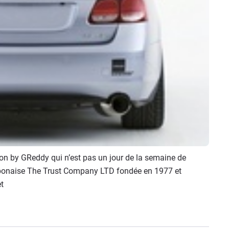
sion by GReddy qui n’est pas un jour de la semaine de
aponaise The Trust Company LTD fondée en 1977 et
t