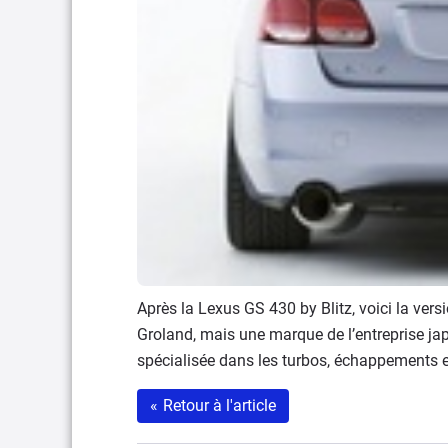
Après la Lexus GS 430 by Blitz, voici la ver
Groland, mais une marque de l’entreprise j
spécialisée dans les turbos, échappements e
«
Retour à l'article