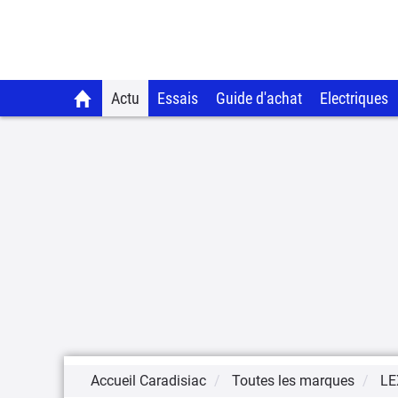
Actu
Essais
Guide d'achat
Electriques
Accueil Caradisiac
Toutes les marques
LE