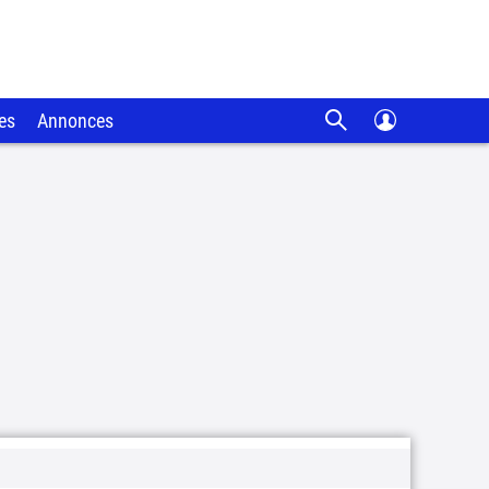
es
Annonces