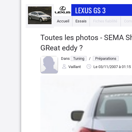
LEXUS GS 3
Accueil
Essais
Fiches fiabilité
Comp
Toutes les photos - SEMA S
GReat eddy ?
Dans
Tuning
/
Préparations
Vaillant
Le 03/11/2007
à 01:15