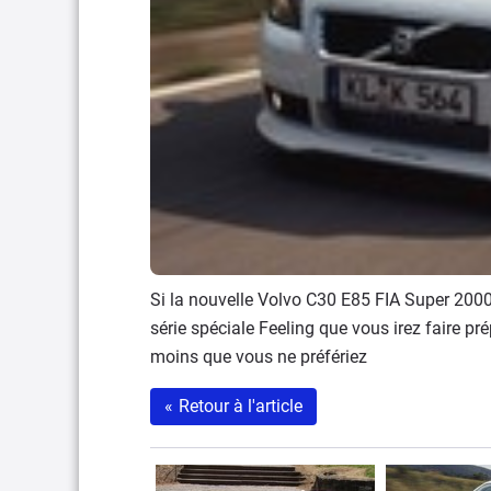
Si la nouvelle Volvo C30 E85 FIA Super 2000
série spéciale Feeling que vous irez faire pré
moins que vous ne préfériez
«
Retour à l'article