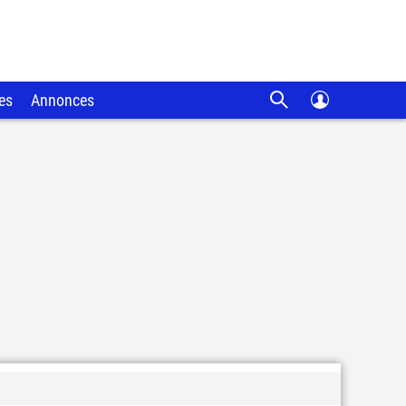
es
Annonces