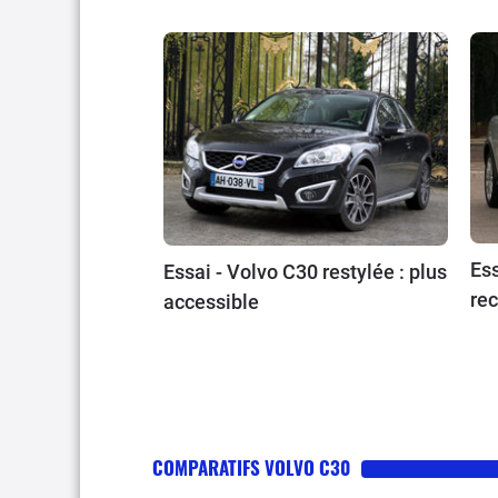
Ess
Essai - Volvo C30 restylée : plus
re
accessible
COMPARATIFS VOLVO C30