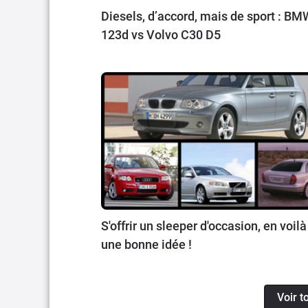
Diesels, d’accord, mais de sport : BM
123d vs Volvo C30 D5
S'offrir un sleeper d'occasion, en voilà
une bonne idée !
Voir t