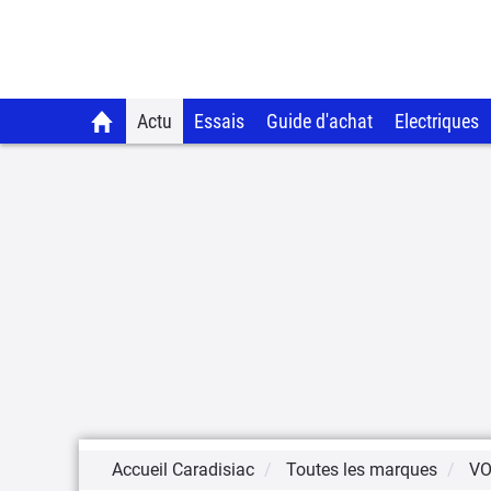
Actu
Essais
Guide d'achat
Electriques
Accueil Caradisiac
Toutes les marques
VO