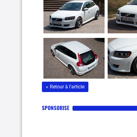
«
Retour à l'article
SPONSORISE