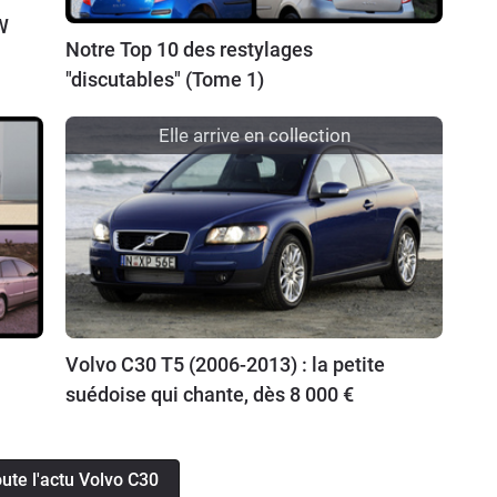
W
Notre Top 10 des restylages
"discutables" (Tome 1)
Elle arrive en collection
Volvo C30 T5 (2006-2013) : la petite
suédoise qui chante, dès 8 000 €
oute l'actu Volvo C30