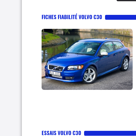
FICHES FIABILITÉ VOLVO C30
ESSAIS VOLVO C30