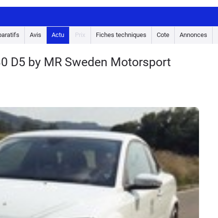
aratifs
Avis
Actu
Prix
Fiches techniques
Cote
Annonces
C30 D5 by MR Sweden Motorsport