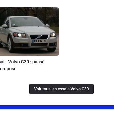
ai - Volvo C30 : passé
composé
Voir tous les essais Volvo C30