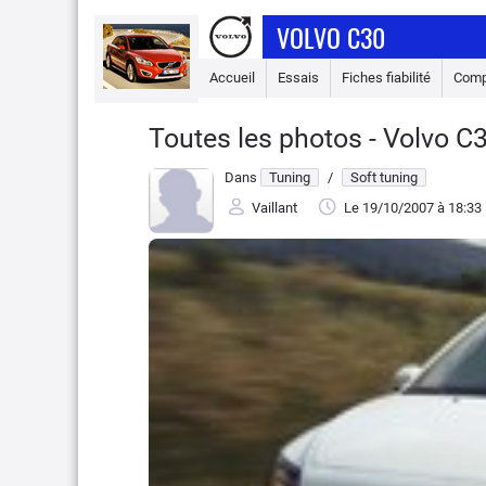
VOLVO C30
Accueil
Essais
Fiches fiabilité
Comp
Toutes les photos - Volvo 
Dans
Tuning
/
Soft tuning
Vaillant
Le 19/10/2007
à 18:33