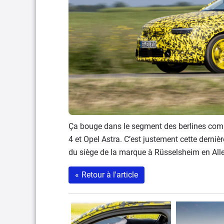
Ça bouge dans le segment des berlines comp
4 et Opel Astra. C’est justement cette derni
du siège de la marque à Rüsselsheim en Al
«
Retour à l'article