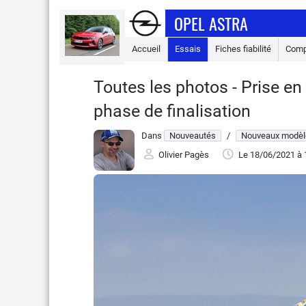
OPEL ASTRA
Accueil
Essais
Fiches fiabilité
Comp
Toutes les photos - Prise en
phase de finalisation
Dans
Nouveautés
/
Nouveaux modèl
Olivier Pagès
Le 18/06/2021
à 