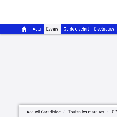
Actu
Essais
Guide d'achat
Electriques
Accueil Caradisiac
Toutes les marques
OP