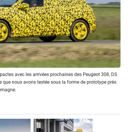
actes avec les arrivées prochaines des Peugeot 308, DS
ère que nous avons testée sous la forme de prototype près
lemagne.