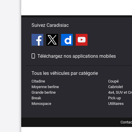
Suivez Caradisiac
Téléchargez nos applications mobiles
Tous les véhicules par catégorie
Citadine
Coupé
Moyenne berline
Cabriolet
Grande berline
4x4, SUV et C
Break
Pick-up
Monospace
Utilitaires
Contac