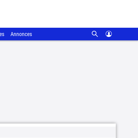
es
Annonces