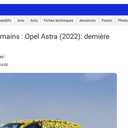
aratifs
Avis
Actu
Fiches techniques
Annonces
Forum
Photo
 mains : Opel Astra (2022): dernière
es
14:00