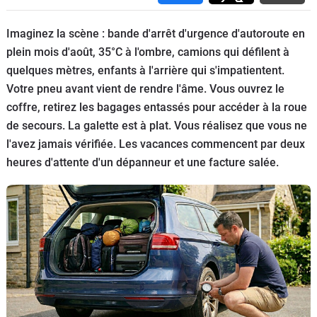
Flottes
Auto
Imaginez la scène : bande d'arrêt d'urgence d'autoroute en
plein mois d'août, 35°C à l'ombre, camions qui défilent à
Services
quelques mètres, enfants à l'arrière qui s'impatientent.
Votre pneu avant vient de rendre l'âme. Vous ouvrez le
Forum
coffre, retirez les bagages entassés pour accéder à la roue
de secours. La galette est à plat. Vous réalisez que vous ne
Moto
l'avez jamais vérifiée. Les vacances commencent par deux
heures d'attente d'un dépanneur et une facture salée.
Marques