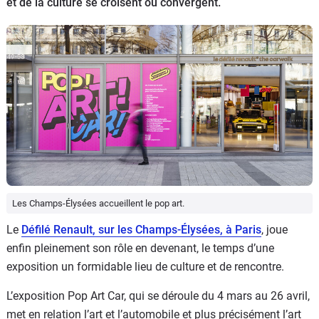
et de la culture se croisent ou convergent.
Flottes
Auto
Services
Forum
Moto
Marques
Les Champs-Élysées accueillent le pop art.
Le
Défilé Renault, sur les Champs-Élysées, à Paris
, joue
enfin pleinement son rôle en devenant, le temps d’une
exposition un formidable lieu de culture et de rencontre.
L’exposition Pop Art Car, qui se déroule du 4 mars au 26 avril,
met en relation l’art et l’automobile et plus précisément l’art