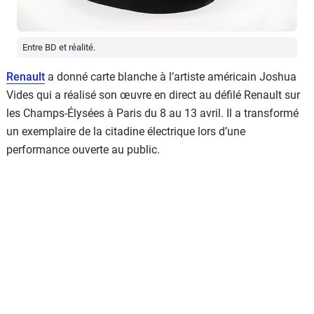
Entre BD et réalité.
Renault
a donné carte blanche à l’artiste
américain
Joshua
Vides
qui a réalisé son œuvre en direct au
d
é
fil
é
Renault
sur
les Champs-Élysées
à
Paris du 8 au 13 avril. Il a transformé
un exemplaire de la citadine électrique lors d’une
performance ouverte au public.