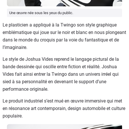
Une œuvre née sous les yeux du public.
Le plasticien a appliqué à la Twingo son style graphique
emblématique qui joue sur le noir et blanc en nous plongeant
dans le monde du croquis par la voie du fantastique et de
l’imaginaire.
Le style de Joshua Vides reprend le langage pictural de la
bande dessinée qui oscille entre fiction
et r
é
alit
é. Joshua
Vides fait ainsi entrer la
Twingo d
ans un univers irré
el
qui
sied à sa personnalité en devenant le support d’une
performance originale
.
Le produit
industriel
s’est mué en œuvre immersive qui
met
en r
ésonance art contemporain, design automobile et culture
populaire.