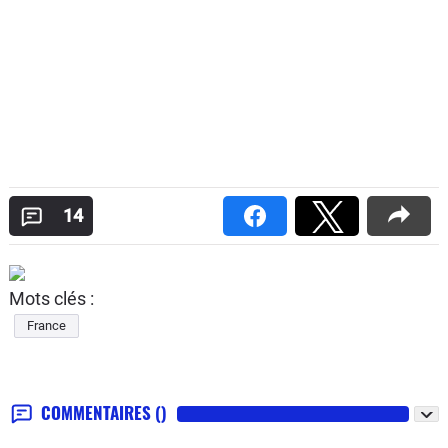
14
Mots clés :
France
COMMENTAIRES
()