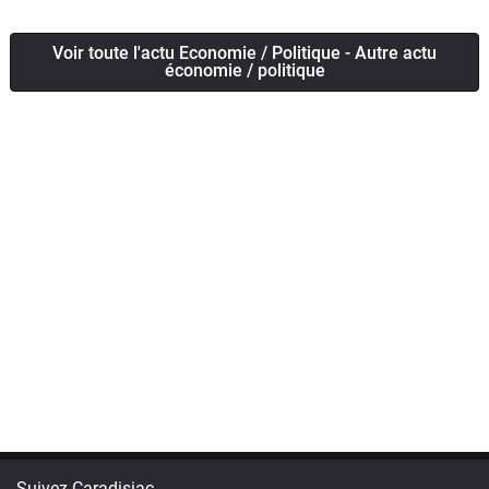
Voir toute l'actu Economie / Politique - Autre actu
économie / politique
Suivez Caradisiac