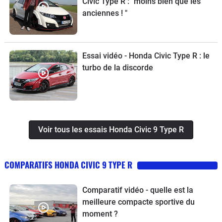
Civic Type R : "moins bien que les
anciennes ! "
Essai vidéo - Honda Civic Type R : le
turbo de la discorde
Voir tous les essais Honda Civic 9 Type R
COMPARATIFS HONDA CIVIC 9 TYPE R
Comparatif vidéo - quelle est la
meilleure compacte sportive du
moment ?