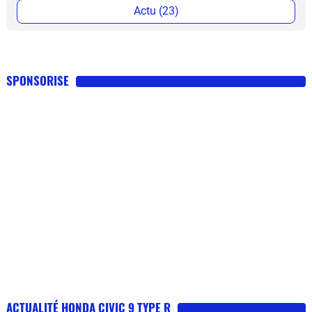
Actu (23)
SPONSORISE
ACTUALITÉ HONDA CIVIC 9 TYPE R