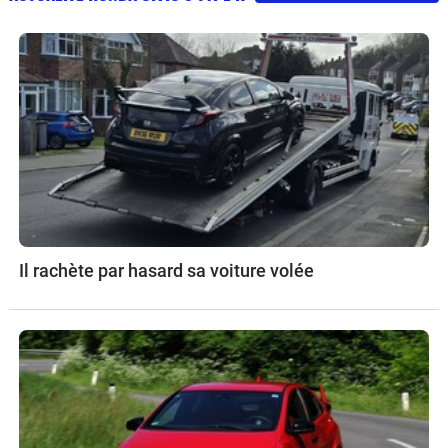
Il rachète par hasard sa voiture volée