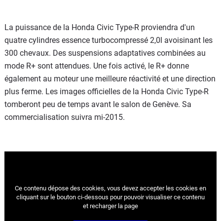
La puissance de la Honda Civic Type-R proviendra d'un
quatre cylindres essence turbocompressé 2,0l avoisinant les
300 chevaux. Des suspensions adaptatives combinées au
mode R+ sont attendues. Une fois activé, le R+ donne
également au moteur une meilleure réactivité et une direction
plus ferme. Les images officielles de la Honda Civic Type-R
tomberont peu de temps avant le salon de Genève. Sa
commercialisation suivra mi-2015.
Ce contenu dépose des cookies, vous devez accepter les cookies
en
cliquant sur le bouton ci-dessous pour pouvoir visualiser ce contenu
et recharger la page