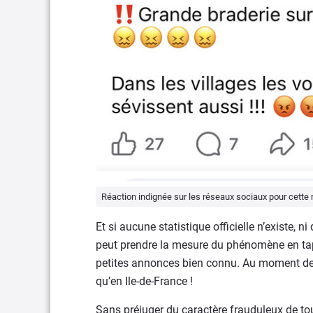
Réaction indignée sur les réseaux sociaux pour cette m
Et si aucune statistique officielle n’existe, 
peut prendre la mesure du phénomène en tapa
petites annonces bien connu. Au moment de b
qu’en Ile-de-France !
Sans préjuger du caractère frauduleux de tout