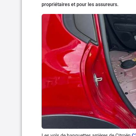
propriétaires et pour les assureurs.
Les vols de banquettes arrières de Citroën
C