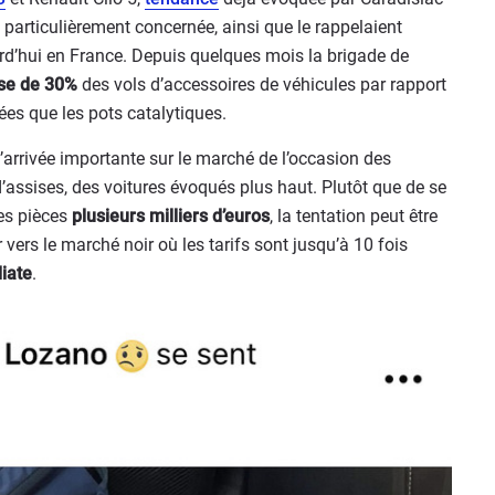
e particulièrement concernée, ainsi que le rappelaient
d’hui en France. Depuis quelques mois la brigade de
se de 30%
des vols d’accessoires de véhicules par rapport
ées que les pots catalytiques.
’arrivée importante sur le marché de l’occasion des
assises, des voitures évoqués plus haut. Plutôt que de se
ces pièces
plusieurs milliers d’euros
, la tentation peut être
vers le marché noir où les tarifs sont jusqu’à 10 fois
iate
.