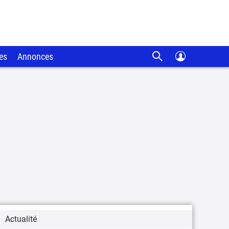
es
Annonces
Actualité