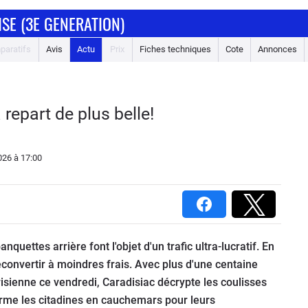
SE (3E GENERATION)
paratifs
Avis
Actu
Prix
Fiches techniques
Cote
Annonces
 repart de plus belle!
026
à 17:00
nquettes arrière font l'objet d'un trafic ultra-lucratif. En
reconvertir à moindres frais. Avec plus d'une centaine
isienne ce vendredi, Caradisiac décrypte les coulisses
orme les citadines en cauchemars pour leurs