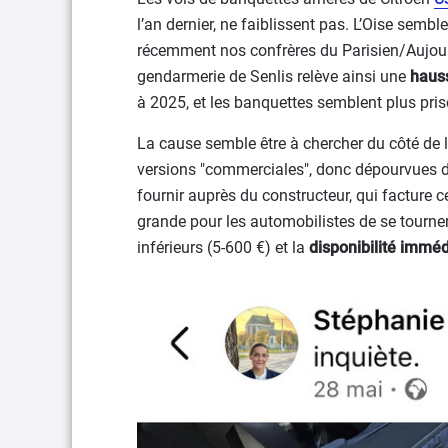
l’an dernier, ne faiblissent pas. L’Oise sembl
récemment nos confrères du Parisien/Aujour
gendarmerie de Senlis relève ainsi une
haus
à 2025, et les banquettes semblent plus pris
La cause semble être à chercher du côté de l
versions "commerciales", donc dépourvues d’
fournir auprès du constructeur, qui facture 
grande pour les automobilistes de se tourner 
inférieurs (5-600 €) et la
disponibilité imméd