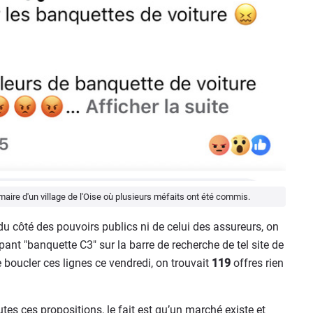
aire d'un village de l'Oise où plusieurs méfaits ont été commis.
ni du côté des pouvoirs publics ni de celui des assureurs, on
nt "banquette C3" sur la barre de recherche de tel site de
oucler ces lignes ce vendredi, on trouvait
119
offres rien
es ces propositions, le fait est qu’un marché existe et