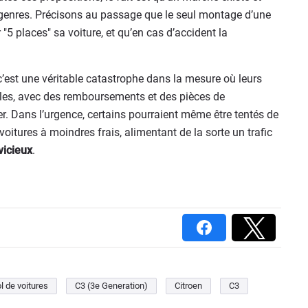
s genres. Précisons au passage que le seul montage d’une
"5 places" sa voiture, et qu’en cas d’accident la
 c’est une véritable catastrophe dans la mesure où leurs
bles, avec des remboursements et des pièces de
r. Dans l’urgence, certains pourraient même être tentés de
voitures à moindres frais, alimentant de la sorte un trafic
vicieux
.
l de voitures
C3 (3e Generation)
Citroen
C3