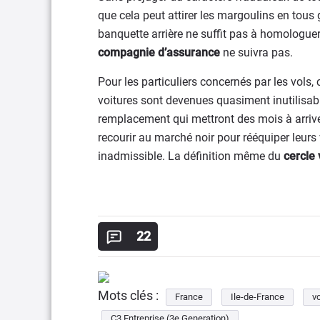
que cela peut attirer les margoulins en tou
banquette arrière ne suffit pas à homologuer 
compagnie d’assurance
ne suivra pas.
Pour les particuliers concernés par les vols,
voitures sont devenues quasiment inutilisa
remplacement qui mettront des mois à arrive
recourir au marché noir pour rééquiper leurs 
inadmissible. La définition même du
cercle 
22
Mots clés :
France
Ile-de-France
vo
C3 Entreprise (3e Generation)