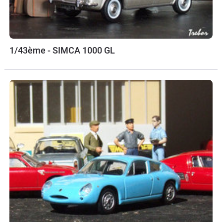
1/43ème - SIMCA 1000 GL