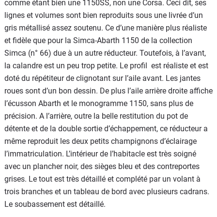
comme étant bien une 1150SS, non une Corsa. Ceci dit, ses
lignes et volumes sont bien reproduits sous une livrée d’un
gris métallisé assez soutenu. Ce d’une manière plus réaliste
et fidèle que pour la Simca-Abarth 1150 de la collection
Simca (n° 66) due à un autre réducteur. Toutefois, à l’avant,
la calandre est un peu trop petite. Le profil est réaliste et est
doté du répétiteur de clignotant sur l’aile avant. Les jantes
roues sont d’un bon dessin. De plus l’aile arrière droite affiche
l’écusson Abarth et le monogramme 1150, sans plus de
précision. A l’arrière, outre la belle restitution du pot de
détente et de la double sortie d’échappement, ce réducteur a
même reproduit les deux petits champignons d’éclairage
l’immatriculation. L’intérieur de l’habitacle est très soigné
avec un plancher noir, des sièges bleu et des contreportes
grises. Le tout est très détaillé et complété par un volant à
trois branches et un tableau de bord avec plusieurs cadrans.
Le soubassement est détaillé.