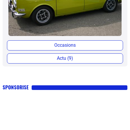
Occasions
Actu (9)
SPONSORISE