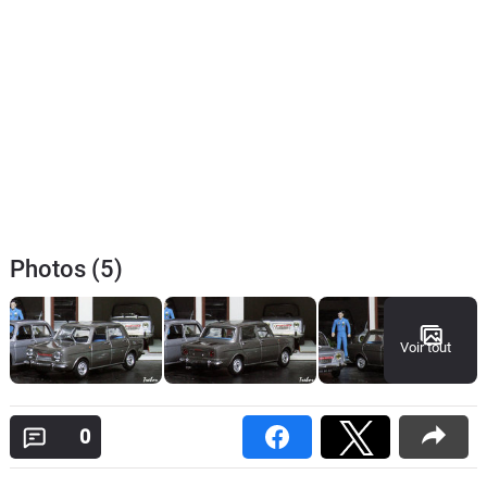
Photos (5)
Voir tout
0