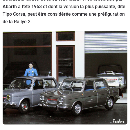
Abarth à l’été 1963 et dont la version la plus puissante, dite
Flottes
Auto
Tipo Corsa, peut être considérée comme une préfiguration
de la Rallye 2.
Services
Forum
Moto
Marques