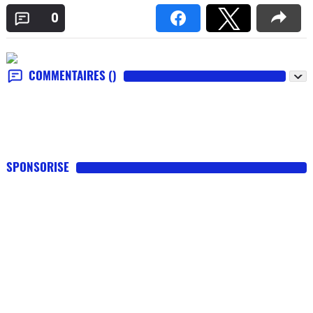
0
COMMENTAIRES
()
SPONSORISE