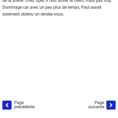
de la scène. Chez Opel, il faut attirer le client, mais pas trop.
Dommage car avec un peu plus de temps, Paul aurait
sûrement obtenu un rendez-vous.
Page
Page
précédente
suivante