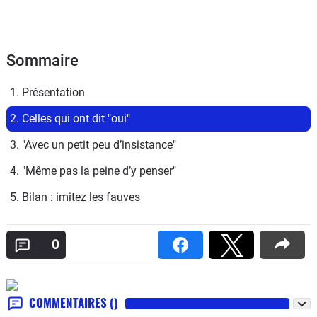
Sommaire
1. Présentation
2. Celles qui ont dit "oui"
3. "Avec un petit peu d’insistance"
4. "Même pas la peine d’y penser"
5. Bilan : imitez les fauves
0
COMMENTAIRES
()