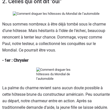
2. Celles qui ont dit "oui"
Flottes
Auto
Nous sommes nombreux à être déjà tombé sous le charme
Services
d’une hôtesse. Mais hésitants à l’idée de l’échec, beaucoup
renoncent à tenter leur chance. Dommage, voyez comme
Forum
Paul, notre testeur, a collectionné les conquêtes sur le
Mondial. Ce pourrait être vous.
Moto
- 1er : Chrysler
Marques
La palme du charme revient sans aucun doute possible à
cette hôtesse brune du constructeur américain. Peu souriante
au départ, notre charmeur entre en action. Après sa
traditionnelle demande d’aide, la jeune fille se laisse séduire.