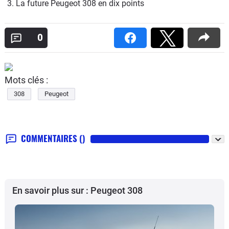
3. La future Peugeot 308 en dix points
0
Mots clés :
308
Peugeot
COMMENTAIRES
()
En savoir plus sur : Peugeot 308