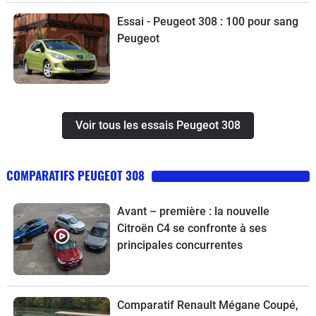
mais certains soucis ont fait et font toujours tâche dans la
Essai - Peugeot 308 : 100 pour sang
carrière de la sochalienne.
Peugeot
Voir tous les essais Peugeot 308
COMPARATIFS PEUGEOT 308
Avant – première : la nouvelle
Citroën C4 se confronte à ses
principales concurrentes
Comparatif Renault Mégane Coupé,