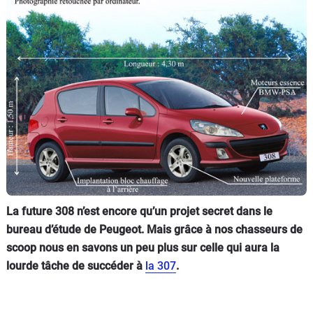
Flottes
Auto
Services
Forum
Moto
Marques
La future 308 n’est encore qu’un projet secret dans le
bureau d’étude de Peugeot. Mais grâce à nos chasseurs de
scoop nous en savons un peu plus sur celle qui aura la
lourde tâche de succéder à
la 307
.