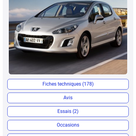
Fiches techniques (178)
Avis
Essais (2)
Occasions