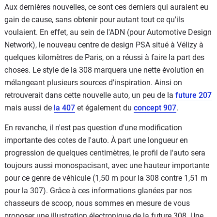
Aux dernières nouvelles, ce sont ces derniers qui auraient eu
gain de cause, sans obtenir pour autant tout ce qu'ils
voulaient. En effet, au sein de l'ADN (pour Automotive Design
Network), le nouveau centre de design PSA situé à Vélizy à
quelques kilomètres de Paris, on a réussi à faire la part des
choses. Le style de la 308 marquera une nette évolution en
mélangeant plusieurs sources d'inspiration. Ainsi on
retrouverait dans cette nouvelle auto, un peu de la
future 207
mais aussi de
la 407
et également du
concept 907
.
En revanche, il n'est pas question d'une modification
importante des cotes de l'auto. À part une longueur en
progression de quelques centimètres, le profil de l'auto sera
toujours aussi monospacisant, avec une hauteur importante
pour ce genre de véhicule (1,50 m pour la 308 contre 1,51 m
pour la 307). Grâce à ces informations glanées par nos
chasseurs de scoop, nous sommes en mesure de vous
proposer une illustration électronique de la future 308. Une