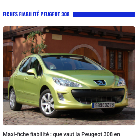
FICHES FIABILITÉ PEUGEOT 308
Maxi-fiche fiabilité : que vaut la Peugeot 308 en