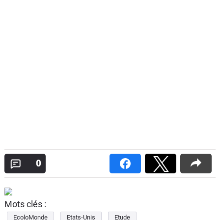
0
Mots clés :
EcoloMonde
Etats-Unis
Etude