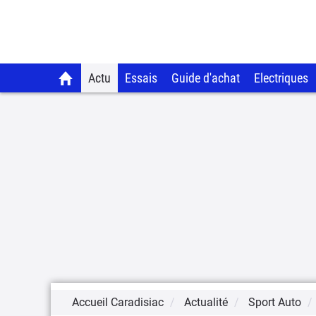
Actu
Essais
Guide d'achat
Electriques
Accueil Caradisiac
Actualité
Sport Auto