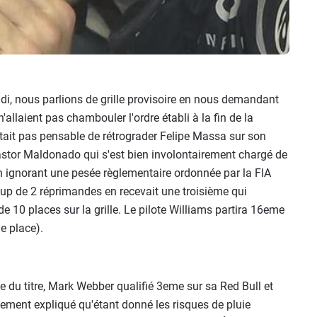
idi, nous parlions de grille provisoire en nous demandant
llaient pas chambouler l'ordre établi à la fin de la
'était pas pensable de rétrograder Felipe Massa sur son
astor Maldonado qui s'est bien involontairement chargé de
 ignorant une pesée règlementaire ordonnée par la FIA
oup de 2 réprimandes en recevait une troisième qui
10 places sur la grille. Le pilote Williams partira 16eme
e place).
e du titre, Mark Webber qualifié 3eme sur sa Red Bull et
lement expliqué qu'étant donné les risques de pluie