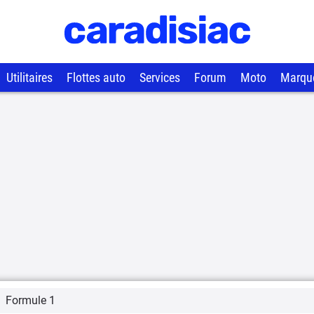
Utilitaires
Flottes auto
Services
Forum
Moto
Marqu
Formule 1