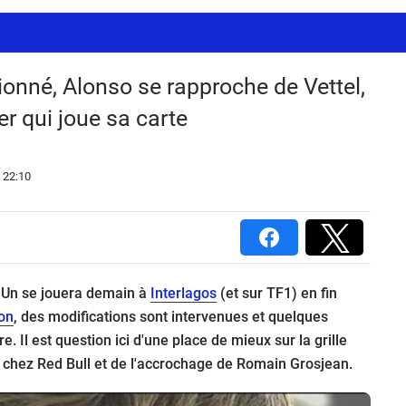
ionné, Alonso se rapproche de Vettel,
r qui joue sa carte
 22:10
 Un se jouera demain à
Interlagos
(et sur TF1) en fin
ion
, des modifications sont intervenues et quelques
 Il est question ici d'une place de mieux sur la grille
 chez Red Bull et de l'accrochage de Romain Grosjean.