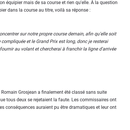
son équipier mais de sa course et rien qu'elle. À la question
er dans la course au titre, voilà sa réponse :
centrer sur notre propre course demain, afin qu'elle soit
e compliquée et le Grand Prix est long, donc je resterai
urnir au volant et chercherai à franchir la ligne d'arrivée
et Romain Grosjean a finalement été classé sans suite
ue tous deux se rejetaient la faute. Les commissaires ont
les conséquences auraient pu être dramatiques et leur ont