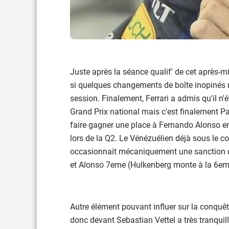
Juste après la séance qualif' de cet après-m
si quelques changements de boîte inopinés n'a
session. Finalement, Ferrari a admis qu'il n
Grand Prix national mais c'est finalement P
faire gagner une place à Fernando Alonso en
lors de la Q2. Le Vénézuélien déjà sous le c
occasionnait mécaniquement une sanction de 
et Alonso 7eme (Hulkenberg monte à la 6em
Autre élément pouvant influer sur la conquêt
donc devant Sebastian Vettel a très tranquil