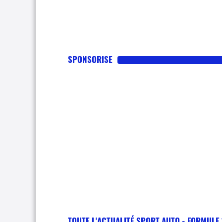
SPONSORISE
TOUTE L'ACTUALITÉ SPORT AUTO - FORMULE 