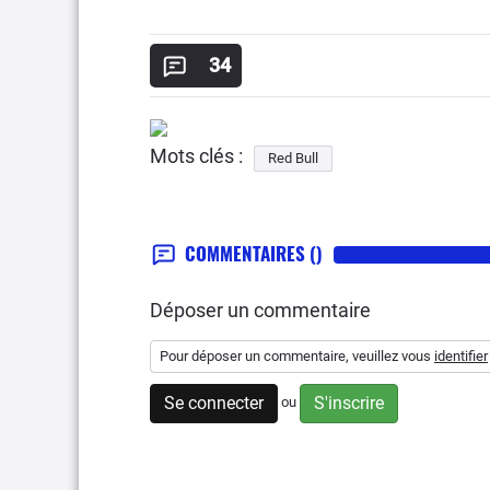
34
Mots clés :
Red Bull
COMMENTAIRES
()
Déposer un commentaire
Pour déposer un commentaire, veuillez vous
identifier
Se connecter
S'inscrire
ou