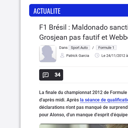
ACTUALITE
F1 Brésil : Maldonado sanct
Grosjean pas fautif et Webbe
Dans
Sport Auto
/
Formule 1
Patrick Garcia
Le 24/11/2012
à
34
La finale du championnat 2012 de Formule
d'après midi. Après
la séance de qualificat
déclarations n'ont pas manqué de surprendre.
pour Alonso, d'un manque d'esprit d'équipe