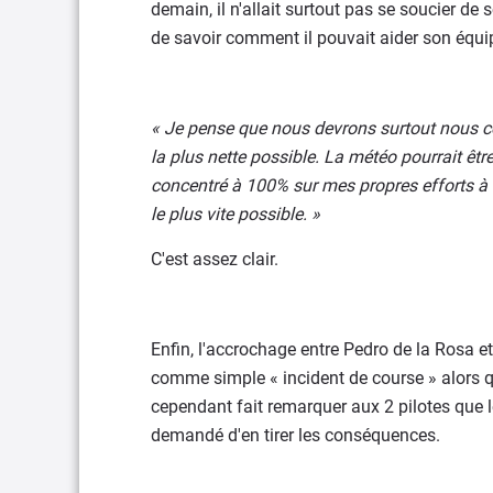
demain, il n'allait surtout pas se soucier de 
de savoir comment il pouvait aider son équipi
« Je pense que nous devrons surtout nous con
la plus nette possible. La météo pourrait êtr
concentré à 100% sur mes propres efforts à fo
le plus vite possible. »
C'est assez clair.
Enfin, l'accrochage entre Pedro de la Rosa 
comme simple « incident de course » alors q
cependant fait remarquer aux 2 pilotes que 
demandé d'en tirer les conséquences.