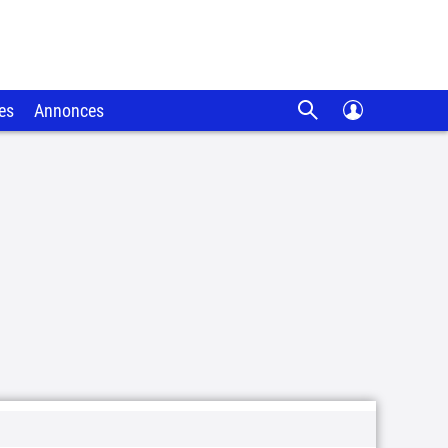
es
Annonces