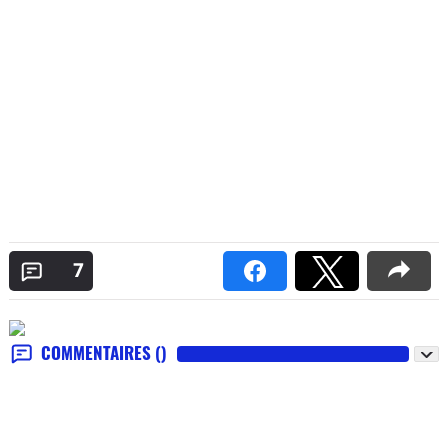
7
COMMENTAIRES
()