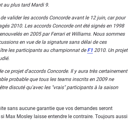
t au plus tard Mardi 9.
e valider les accords Concorde avant le 12 juin, car pour
 engagés 2010. Les accords Concorde ont été signés en 1998
té renouvelés en 2005 par Ferrari et Williams. Nous sommes
ssions en vue de la signature sans délai de ces
tre les participants au championnat de
F1
2010. Un projet
udié.
e ce projet d'accords Concorde. Il y aura très certainement
ble probable que tous les teams inscrits en 2009 ne
tre discuté qu'avec les "vrais" participants à la saison
suite sans aucune garantie que vos demandes seront
i Max Mosley laisse entendre le contraire. Toujours aussi