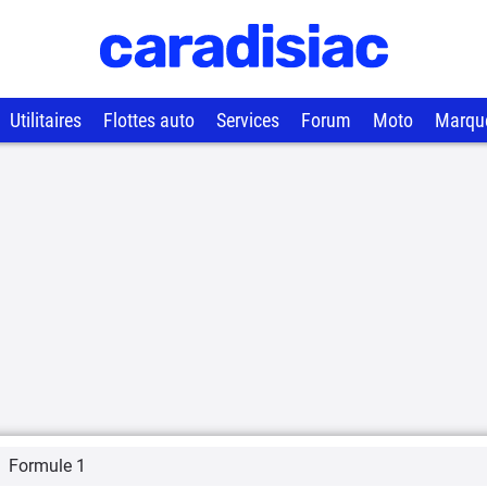
Utilitaires
Flottes auto
Services
Forum
Moto
Marqu
Formule 1