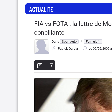
ACTUALITE
FIA vs FOTA : la lettre de M
conciliante
Dans
Sport Auto
/
Formule 1
Patrick Garcia
Le 09/06/2009
à
7