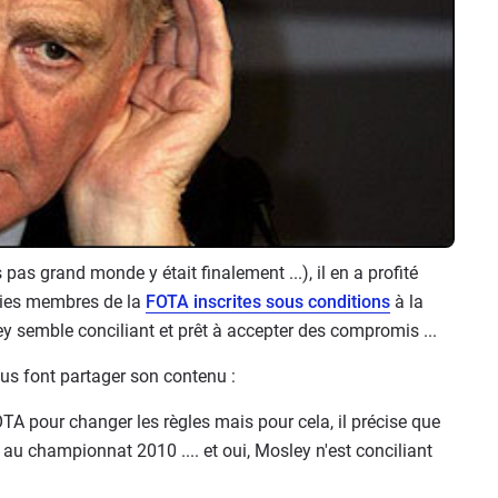
s pas grand monde y était finalement ...), il en a profité
uries membres de la
FOTA inscrites sous conditions
à la
 semble conciliant et prêt à accepter des compromis ...
nous font partager son contenu :
TA pour changer les règles mais pour cela, il précise que
 au championnat 2010 .... et oui, Mosley n'est conciliant