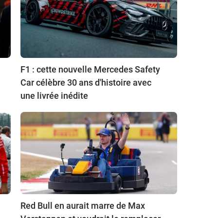
F1 : cette nouvelle Mercedes Safety
Car célèbre 30 ans d'histoire avec
une livrée inédite
Red Bull en aurait marre de Max