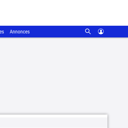
es
Annonces