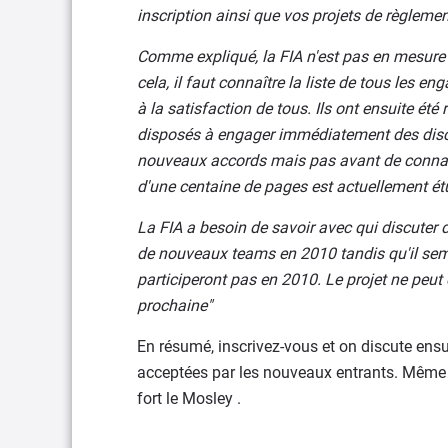
inscription ainsi que vos projets de règlemen
Comme expliqué, la FIA n'est pas en mesure d
cela, il faut connaître la liste de tous les
à la satisfaction de tous. Ils ont ensuite é
disposés à engager immédiatement des discu
nouveaux accords mais pas avant de connaî
d'une centaine de pages est actuellement ét
La FIA a besoin de savoir avec qui discuter d
de nouveaux teams en 2010 tandis qu'il sem
participeront pas en 2010. Le projet ne peut ê
prochaine"
En résumé, inscrivez-vous et on discute en
acceptées par les nouveaux entrants. Même s
fort le Mosley .