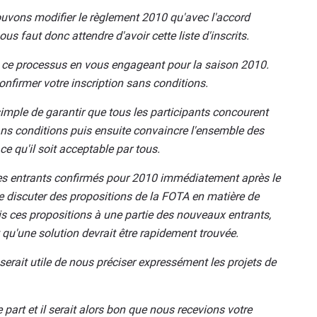
ouvons modifier le règlement 2010 qu'avec l'accord
us faut donc attendre d'avoir cette liste d'inscrits.
 à ce processus en vous engageant pour la saison 2010.
confirmer votre inscription sans conditions.
imple de garantir que tous les participants concourent
ns conditions puis ensuite convaincre l'ensemble des
ce qu'il soit acceptable par tous.
les entrants confirmés pour 2010 immédiatement après le
n de discuter des propositions de la FOTA en matière de
 ces propositions à une partie des nouveaux entrants,
t qu'une solution devrait être rapidement trouvée.
l serait utile de nous préciser expressément les projets de
part et il serait alors bon que nous recevions votre