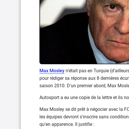
Max Mosley
n'était pas en Turquie (d'ailleur
pour rédiger sa réponse aux 8 dernières éc
saison 2010. D'un premier abord, Max Mosley
Autosport a eu une copie de la lettre et ils 
Max Mosley se dit prêt à négocier avec la FO
les équipes devront s'inscrire sans condition
qu'en apparence. Il justifie :