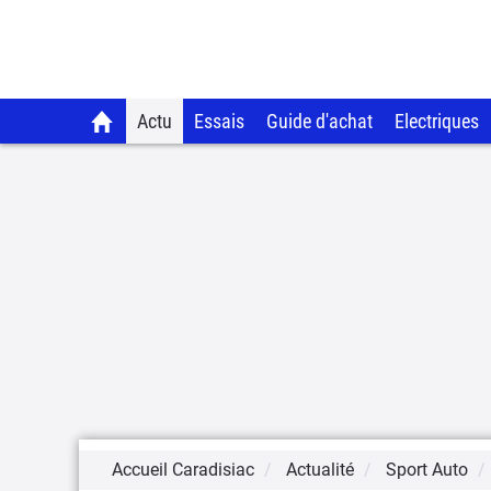
Actu
Essais
Guide d'achat
Electriques
Accueil Caradisiac
Actualité
Sport Auto