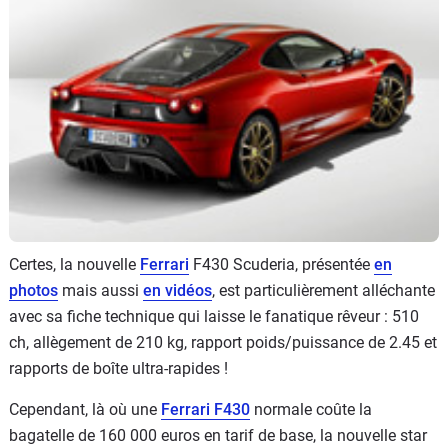
Flottes
Auto
Services
Forum
Moto
Marques
Certes, la nouvelle
Ferrari
F430 Scuderia, présentée
en
photos
mais aussi
en vidéos
, est particulièrement alléchante
avec sa fiche technique qui laisse le fanatique rêveur : 510
ch, allègement de 210 kg, rapport poids/puissance de 2.45 et
rapports de boîte ultra-rapides !
Cependant, là où une
Ferrari F430
normale coûte la
bagatelle de 160 000 euros en tarif de base, la nouvelle star