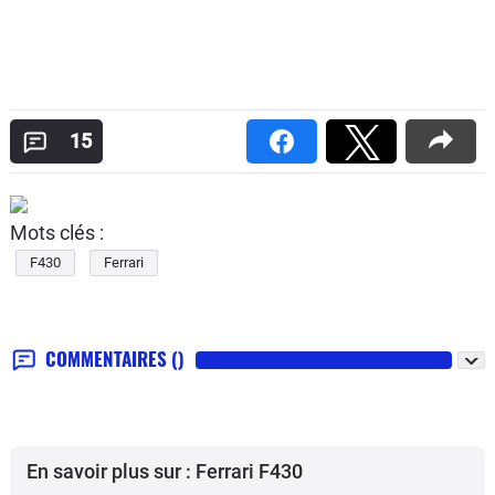
15
Mots clés :
F430
Ferrari
COMMENTAIRES
()
En savoir plus sur : Ferrari F430