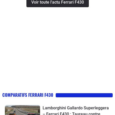
Voir toute l'actu Ferrari F430
COMPARATIFS FERRARI F430
Lamborghini Gallardo Superleggera
– Ferrari F430 : Taureau contre