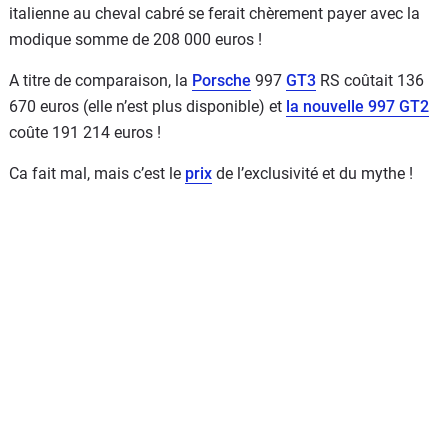
italienne au cheval cabré se ferait chèrement payer avec la
modique somme de 208 000 euros !
A titre de comparaison, la
Porsche
997
GT3
RS coûtait 136
670 euros (elle n’est plus disponible) et
la nouvelle 997 GT2
coûte 191 214 euros !
Ca fait mal, mais c’est le
prix
de l’exclusivité et du mythe !