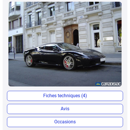
Fiches techniques (4)
Avis
Occasions