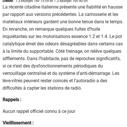
Diesel
: 1.3 Multijet 16v 75 ch et 1.3 Multijet 16v 90 ch
La récente citadine italienne présente une fiabilité en hausse
par rapport aux versions précédentes. La carrosserie et les
matériaux intérieurs gardent une bonne tenue dans le temps.
En revanche, on remarque quelques fuites d’huile
inquiétantes sur les motorisations essence 1.2 et 1.4. Le pot
catalytique émet des odeurs désagréables dans certains cas
à la limite du supportable. Côté freinage, on relève quelques
sifflements. Dans l’habitacle, pas de reproches significatifs,
si ce n’est des dysfonctionnements périodiques du
verrouillage centralisé et du système d’anti-démarrage. Les
lève-vitres peuvent rester coincés et l’autoradio a des
difficultés à capter les stations de radio.
Rappels :
Aucun rappel officiel connu à ce jour
Vieillissement :