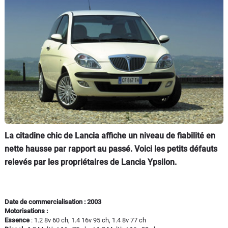
Flottes
Auto
Services
Forum
Moto
Marques
La citadine chic de Lancia affiche un niveau de fiabilité en
nette hausse par rapport au passé. Voici les petits défauts
relevés par les propriétaires de Lancia Ypsilon.
Date de commercialisation : 2003
Motorisations :
Essence
: 1.2 8v 60 ch, 1.4 16v 95 ch, 1.4 8v 77 ch