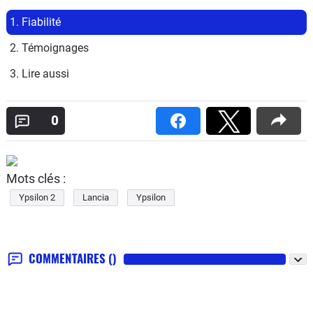
1. Fiabilité
2. Témoignages
3. Lire aussi
0
Mots clés :
Ypsilon 2
Lancia
Ypsilon
COMMENTAIRES
()