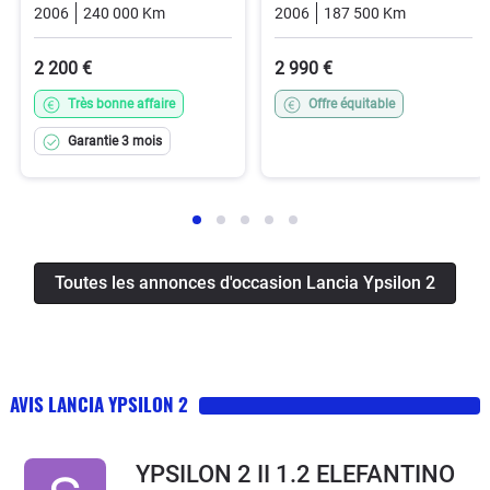
2006
240 000 Km
Manuelle
Essence
2006
187 500 Km
Manuelle
2 200 €
2 990 €
Très bonne affaire
Offre équitable
Garantie 3 mois
Toutes les annonces d'occasion Lancia Ypsilon 2
AVIS LANCIA YPSILON 2
YPSILON 2 II 1.2 ELEFANTINO