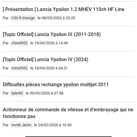
[ Présentation ] Lancia Ypsilon 1.2 MHEV 110ch HF Line
Par
C30 R-Design
le 08/05/2026 à 20:20
[Topic Officiel] Lancia Ypsilon III (2011-2018)
Par
christ952
le 19/04/2026 à 14:49
[Topic Officiel] Lancia Ypsilon IV (2024)
Par
christ952
le 18/04/2026 à 04:21
Difficultés pièces rechange ypsilon multijet 2011
Par
tyler92
le 09/03/2026 à 07:58
Actionneur de commande de vitesse et d'embrayage qui ne
fonctionne pas
Par
Invité Jenni
le 24/02/2026 à 16:43