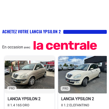
ACHETEZ VOTRE LANCIA YPSILON 2
En occasion
avec
PRO
PRO
LANCIA YPSILON 2
LANCIA YPSILON 2
II 1.4 16S ORO
II 1.2 ELEFANTINO