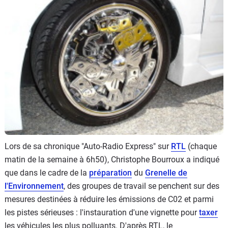
Flottes
Auto
Services
Forum
Moto
Marques
Lors de sa chronique "Auto-Radio Express" sur
RTL
(chaque
matin de la semaine à 6h50), Christophe Bourroux a indiqué
que dans le cadre de la
préparation
du
Grenelle de
l'Environnement
, des groupes de travail se penchent sur des
mesures destinées à réduire les émissions de C02 et parmi
les pistes sérieuses : l'instauration d'une vignette pour
taxer
les véhicules les plus polluants. D'après RTL, le