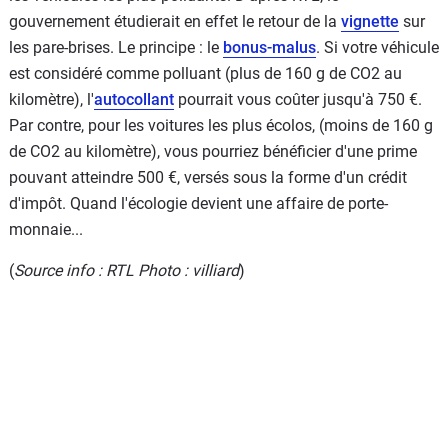
gouvernement étudierait en effet le retour de la
vignette
sur
les pare-brises. Le principe : le
bonus-malus
. Si votre véhicule
est considéré comme polluant (plus de 160 g de CO2 au
kilomètre), l'
autocollant
pourrait vous coûter jusqu'à 750 €.
Par contre, pour les voitures les plus écolos, (moins de 160 g
de CO2 au kilomètre), vous pourriez bénéficier d'une prime
pouvant atteindre 500 €, versés sous la forme d'un crédit
d'impôt. Quand l'écologie devient une affaire de porte-
monnaie...
(
Source info : RTL Photo : villiard
)