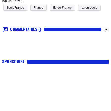
Mots clés :
EcoloFrance
France
Ile-de-France
salon ecolo
COMMENTAIRES
()
SPONSORISE