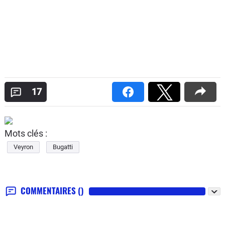
17
Mots clés :
Veyron
Bugatti
COMMENTAIRES
()