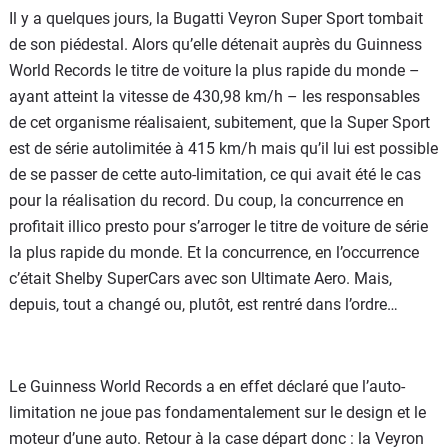
Il y a quelques jours, la Bugatti Veyron Super Sport tombait
de son piédestal. Alors qu’elle détenait auprès du Guinness
World Records le titre de voiture la plus rapide du monde –
ayant atteint la vitesse de 430,98 km/h – les responsables
de cet organisme réalisaient, subitement, que la Super Sport
est de série autolimitée à 415 km/h mais qu’il lui est possible
de se passer de cette auto-limitation, ce qui avait été le cas
pour la réalisation du record. Du coup, la concurrence en
profitait illico presto pour s’arroger le titre de voiture de série
la plus rapide du monde. Et la concurrence, en l’occurrence
c’était Shelby SuperCars avec son Ultimate Aero. Mais,
depuis, tout a changé ou, plutôt, est rentré dans l’ordre…
Le Guinness World Records a en effet déclaré que l’auto-
limitation ne joue pas fondamentalement sur le design et le
moteur d’une auto. Retour à la case départ donc : la Veyron