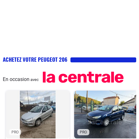
ACHETEZ VOTRE PEUGEOT 206
En occasion
avec
PRO
PRO