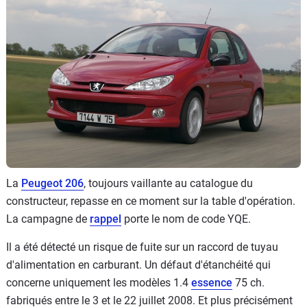
Flottes
Auto
Services
Forum
Moto
Marques
La
Peugeot 206
, toujours vaillante au catalogue du
constructeur, repasse en ce moment sur la table d'opération.
La campagne de
rappel
porte le nom de code YQE.
Il a été détecté un risque de fuite sur un raccord de tuyau
d'alimentation en carburant. Un défaut d'étanchéité qui
concerne uniquement les modèles 1.4
essence
75 ch.
fabriqués entre le 3 et le 22 juillet 2008. Et plus précisément