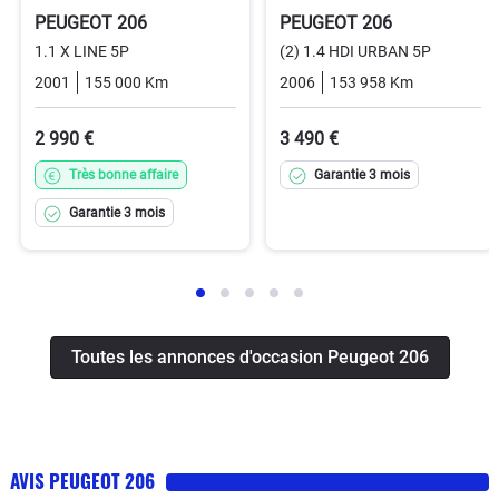
PEUGEOT 206
PEUGEOT 206
1.1 X LINE 5P
(2) 1.4 HDI URBAN 5P
2001
155 000 Km
Manuelle
Essence
2006
153 958 Km
Manuelle
2 990 €
3 490 €
Très bonne affaire
Garantie 3 mois
Garantie 3 mois
Toutes les annonces d'occasion Peugeot 206
AVIS PEUGEOT 206