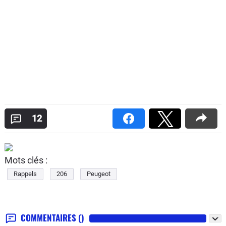
12
Mots clés :
Rappels
206
Peugeot
COMMENTAIRES
()