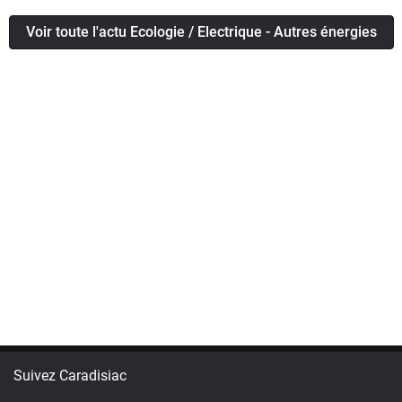
Voir toute l'actu Ecologie / Electrique - Autres énergies
Suivez Caradisiac