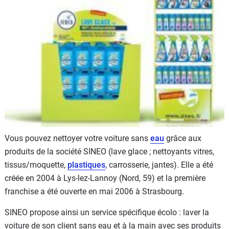
Flottes
Auto
Services
Forum
Moto
Marques
Vous pouvez nettoyer votre voiture sans
eau
grâce aux
produits de la société SINEO (lave glace ; nettoyants vitres,
tissus/moquette,
plastiques
, carrosserie, jantes). Elle a été
créée en 2004 à Lys-lez-Lannoy (Nord, 59) et la première
franchise a été ouverte en mai 2006 à Strasbourg.
SINEO propose ainsi un service spécifique écolo : laver la
voiture de son client sans eau et à la main avec ses produits