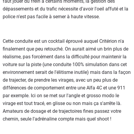
faut jouer du frein à certains moments, la gestion des
dépassements et du trafic nécessite d'avoir l'oeil affuté et la
police n'est pas facile à semer à haute vitesse.
Cette conduite est un cocktail éprouvé auquel Critérion n'a
finalement que peu retouché. On aurait aimé un brin plus de
réalisme, pas forcément dans la difficulté pour maintenir la
voiture sur la piste (une conduite 100% simulation dans cet
environnement serait de l'élitisme inutile) mais dans la façon
de trajecter, de prendre les virages, avec un peu plus de
différences de comportement entre une Alfa 4C et une 911
par exemple. Ici on se met sur l'angle et grosso modo le
virage est tout tracé, en glisse ou non mais ça s'arrête là.
Amateurs de dosage et de trajectoires fines passez votre
chemin, seule l'adrénaline compte mais quel shoot !