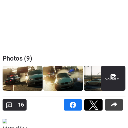
Photos (9)
Voir tout
16