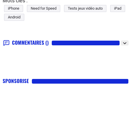
Mots clés :
iPhone
Need for Speed
Tests jeux vidéo auto
iPad
Android
COMMENTAIRES
()
SPONSORISE