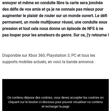
ennuyer et même en conduite libre la carte sera jonchée
des défis de vos amis et ça je ne connais pas mieux pour
augmenter le plaisir de rouler sur un monde ouvert. Le défi
permanent, un mode multijoueur réussi, une conduite sous
pression et tout cela nous donne un épisode de NFS à ne
pas louper pour les amateurs du genre. Sur ce, j'y retourne !
Disponible sur Xbox 360, Playstation 3, PC et tous les
supports mobiles actuels, en voici la bande annonce :
Ce contenu dépose des cookies, vous devez accepter les cookies
en
cliquant sur le bouton ci-dessous pour pouvoir visualiser ce contenu
et recharger la page