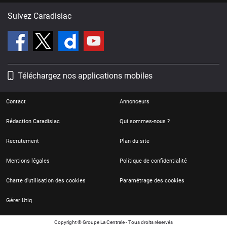
Suivez Caradisiac
Téléchargez nos applications mobiles
Contact
Annonceurs
Rédaction Caradisiac
Qui sommes-nous ?
Recrutement
Plan du site
Mentions légales
Politique de confidentialité
Charte d'utilisation des cookies
Paramétrage des cookies
Gérer Utiq
Copyright © Groupe La Centrale - Tous droits réservés