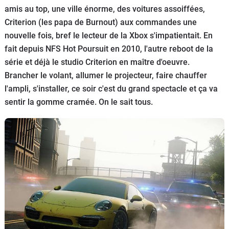
amis au top, une ville énorme, des voitures assoiffées,
Flottes
Criterion (les papa de Burnout) aux commandes une
Auto
nouvelle fois, bref le lecteur de la Xbox s'impatientait. En
fait depuis NFS Hot Poursuit en 2010, l'autre reboot de la
Services
série et déjà le studio Criterion en maître d'oeuvre.
Brancher le volant, allumer le projecteur, faire chauffer
Forum
l'ampli, s'installer, ce soir c'est du grand spectacle et ça va
sentir la gomme cramée. On le sait tous.
Moto
Marques