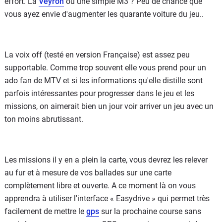
effort. La
Veyron
ou une simple M3 ? Peu de chance que
vous ayez envie d'augmenter les quarante voiture du jeu..
La voix off (testé en version Française) est assez peu
supportable. Comme trop souvent elle vous prend pour un
ado fan de MTV et si les informations qu'elle distille sont
parfois intéressantes pour progresser dans le jeu et les
missions, on aimerait bien un jour voir arriver un jeu avec un
ton moins abrutissant.
Les missions il y en a plein la carte, vous devrez les relever
au fur et à mesure de vos ballades sur une carte
complètement libre et ouverte. A ce moment là on vous
apprendra à utiliser l'interface « Easydrive » qui permet très
facilement de mettre le
gps
sur la prochaine course sans