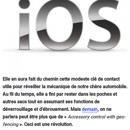
Flottes
Auto
Services
Forum
Moto
Marques
Elle en aura fait du chemin cette modeste clé de contact
utile pour réveiller la mécanique de notre chère automobile.
Au fil du temps, elle a fini par rester dans les poches et
autres sacs tout en assumant ses fonctions de
déverrouillage et d'ébrouement. Mais
demain
, on ne
parlera peut être plus que de «
Accessory control with geo-
fencing
». Ceci est une révolution.