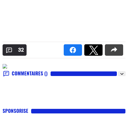
32
COMMENTAIRES
()
SPONSORISE