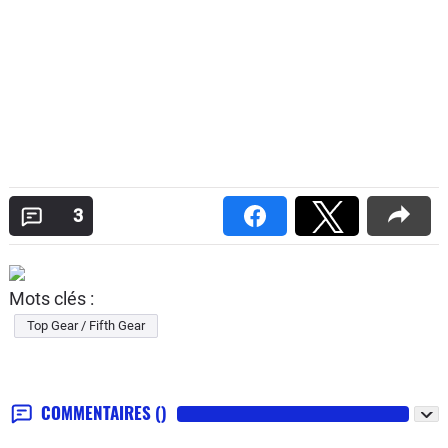
3
Mots clés :
Top Gear / Fifth Gear
COMMENTAIRES
()