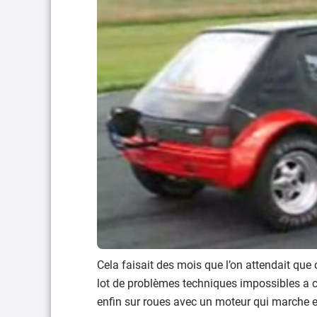
Cela faisait des mois que l’on attendait que 
lot de problèmes techniques impossibles a co
enfin sur roues avec un moteur qui marche et