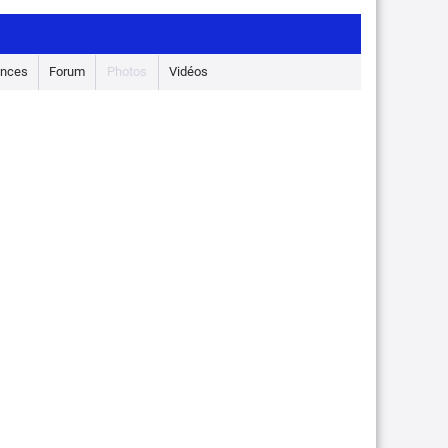
nces
Forum
Photos
Vidéos