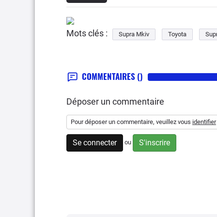
Mots clés :
Supra Mkiv
Toyota
Sup
COMMENTAIRES
()
Déposer un commentaire
Pour déposer un commentaire, veuillez vous
identifier
Se connecter
S'inscrire
ou