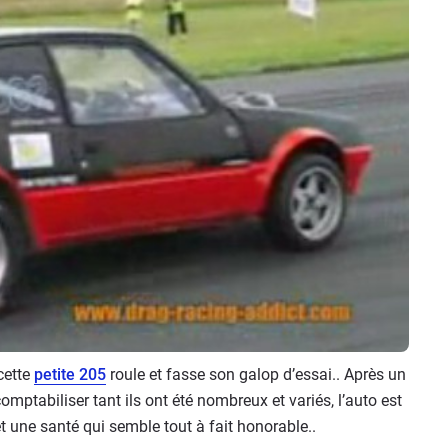
cette
petite 205
roule et fasse son galop d’essai.. Après un
mptabiliser tant ils ont été nombreux et variés, l’auto est
 une santé qui semble tout à fait honorable..