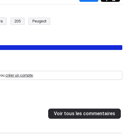
ra
205
Peugeot
ou
créer un compte
.
Voir tous les commentaires