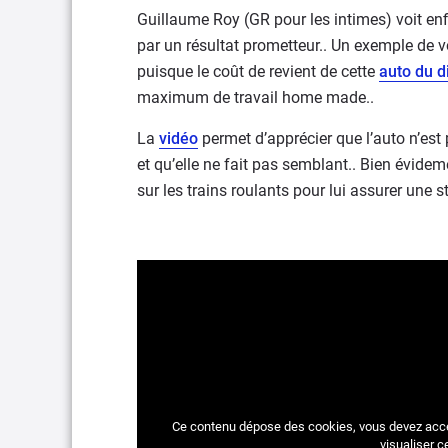
Guillaume Roy (GR pour les intimes) voit enf
par un résultat prometteur.. Un exemple de 
puisque le coût de revient de cette
auto du d
maximum de travail home made..
La
vidéo
permet d’apprécier que l’auto n’est
et qu’elle ne fait pas semblant.. Bien évideme
sur les trains roulants pour lui assurer une s
Ce contenu dépose des cookies, vous devez acc
visualiser c