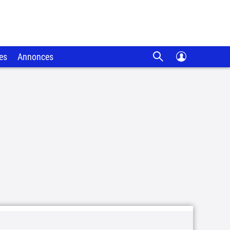
es
Annonces