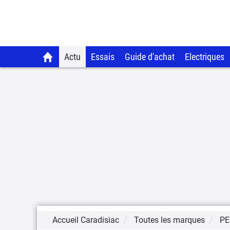
Actu
Essais
Guide d'achat
Electriques
Accueil Caradisiac
Toutes les marques
PE