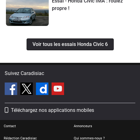
Essai - Honda Civic IMA : roulez
propre !
Voir tous les essais Honda Civic 6
Suivez Caradisiac
Téléchargez nos applications mobiles
Contact
Annonceurs
Rédaction Caradisiac
Qui sommes-nous ?