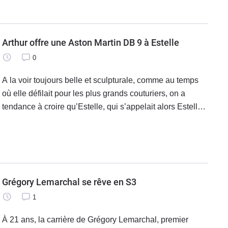
Arthur offre une Aston Martin DB 9 à Estelle
0
A la voir toujours belle et sculpturale, comme au temps
où elle défilait pour les plus grands couturiers, on a
tendance à croire qu’Estelle, qui s’appelait alors Estelle
Lefébure, ne vieillit pas. Et pourtant la semaine
prochaine, le 11 mai
Grégory Lemarchal se rêve en S3
1
À 21 ans, la carrière de Grégory Lemarchal, premier