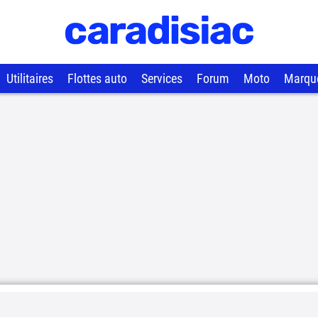
Utilitaires
Flottes auto
Services
Forum
Moto
Marqu