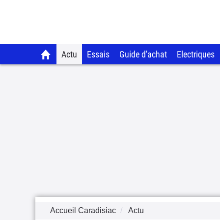
Actu
Essais
Guide d'achat
Electriques
Accueil Caradisiac
Actu