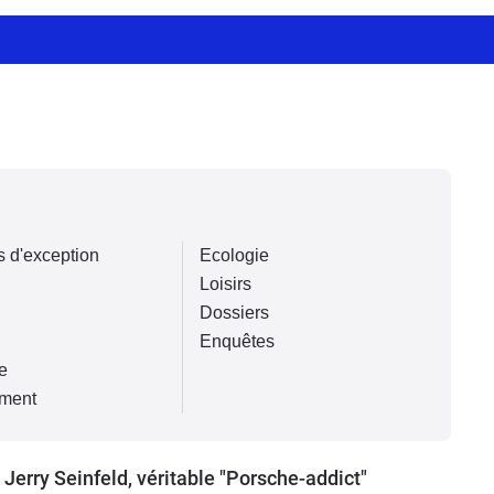
s d'exception
Ecologie
Loisirs
Dossiers
Enquêtes
e
ment
Jerry Seinfeld, véritable "Porsche-addict"