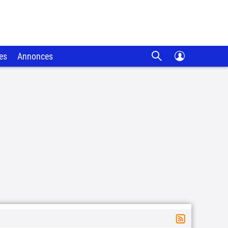
es
Annonces