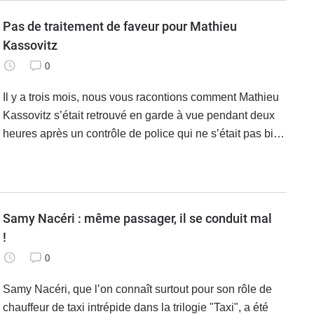
Pas de traitement de faveur pour Mathieu
Kassovitz
0
Il y a trois mois, nous vous racontions comment Mathieu
Kassovitz s’était retrouvé en garde à vue pendant deux
heures après un contrôle de police qui ne s’était pas bien
passé. Suite à cette altercation, Mathieu Kassovitz a
comparu le 17
Samy Nacéri : même passager, il se conduit mal
!
0
Samy Nacéri, que l’on connaît surtout pour son rôle de
chauffeur de taxi intrépide dans la trilogie "Taxi", a été