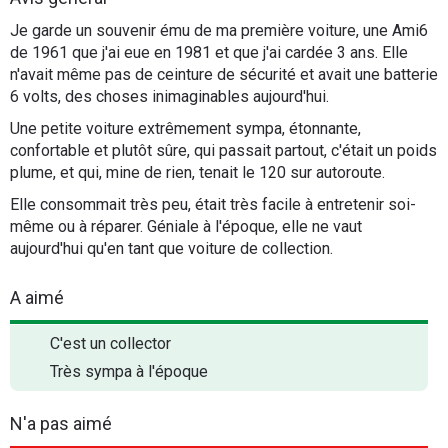
Flottes
Je garde un souvenir ému de ma première voiture, une Ami6
Auto
de 1961 que j'ai eue en 1981 et que j'ai cardée 3 ans. Elle
n'avait même pas de ceinture de sécurité et avait une batterie
6 volts, des choses inimaginables aujourd'hui.
Services
Une petite voiture extrêmement sympa, étonnante,
Forum
confortable et plutôt sûre, qui passait partout, c'était un poids
plume, et qui, mine de rien, tenait le 120 sur autoroute.
Moto
Elle consommait très peu, était très facile à entretenir soi-
même ou à réparer. Géniale à l'époque, elle ne vaut
aujourd'hui qu'en tant que voiture de collection.
Marques
A aimé
C'est un collector
Très sympa à l'époque
N'a pas aimé