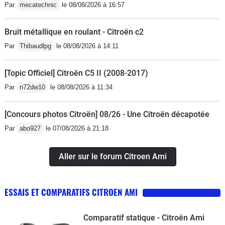
Par
mecatechnic
le 08/08/2026 à 16:57
Bruit métallique en roulant - Citroën c2
Par
Thibaudlpg
le 08/08/2026 à 14:11
[Topic Officiel] Citroën C5 II (2008-2017)
Par
n72dw10
le 08/08/2026 à 11:34
[Concours photos Citroën] 08/26 - Une Citroën décapotée
Par
abo927
le 07/08/2026 à 21:18
Aller sur le forum Citroen Ami
ESSAIS ET COMPARATIFS CITROEN AMI
Comparatif statique - Citroën Ami