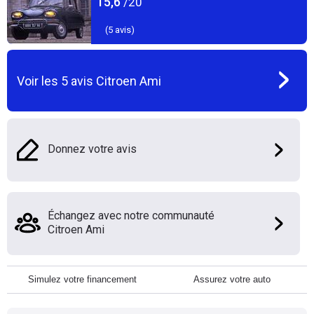
15,6
/20
(
5
avis)
Voir les
5
avis
Citroen Ami
Donnez votre avis
Échangez avec notre communauté
Citroen Ami
Simulez votre financement
Assurez votre auto