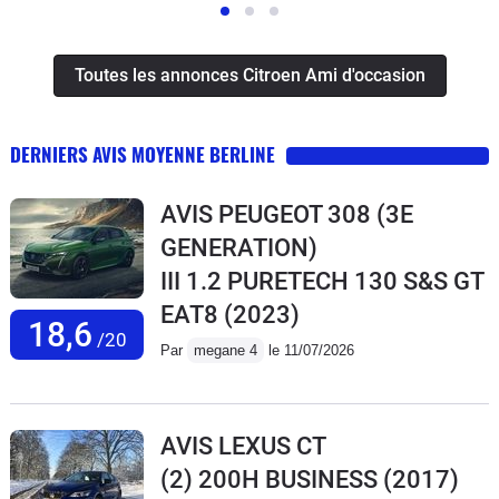
Toutes les annonces Citroen Ami d'occasion
DERNIERS AVIS MOYENNE BERLINE
AVIS PEUGEOT 308 (3E
GENERATION)
III 1.2 PURETECH 130 S&S GT
EAT8
(2023)
18,6
/20
Par
megane 4
le 11/07/2026
AVIS LEXUS CT
(2) 200H BUSINESS
(2017)