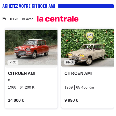
ACHETEZ VOTRE CITROEN AMI
En occasion
avec
PRO
PRO
CITROEN AMI
CITROEN AMI
8
6
1968
64 200 Km
Manuelle
Essence
1969
65 450 Km
Manuelle
14 000 €
9 990 €