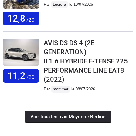
Par
Lucie S
le 10/07/2026
12,8
/20
AVIS DS DS 4 (2E
GENERATION)
II 1.6 HYBRIDE E-TENSE 225
PERFORMANCE LINE EAT8
11,2
/20
(2022)
Par
mortimer
le 08/07/2026
Voir tous les avis Moyenne Berline