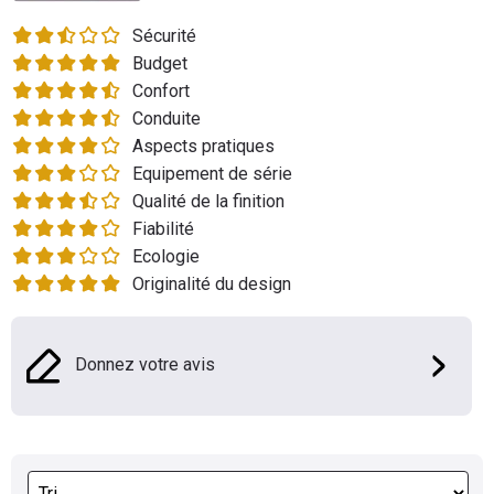
Flottes
Sécurité
Auto
Budget
Confort
Services
Conduite
Aspects pratiques
Forum
Equipement de série
Qualité de la finition
Moto
Fiabilité
Ecologie
Marques
Originalité du design
Donnez votre avis