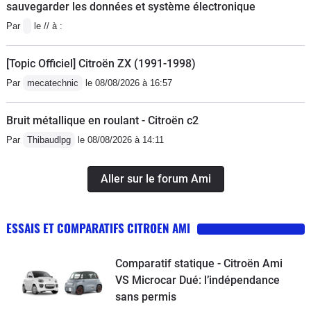
sauvegarder les données et système électronique
Par
le // à :
[Topic Officiel] Citroën ZX (1991-1998)
Par
mecatechnic
le 08/08/2026 à 16:57
Bruit métallique en roulant - Citroën c2
Par
Thibaudlpg
le 08/08/2026 à 14:11
Aller sur le forum Ami
ESSAIS ET COMPARATIFS CITROEN AMI
Comparatif statique - Citroën Ami
VS Microcar Dué: l’indépendance
sans permis