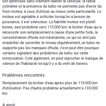
est optimisée sans vraiment ralentir le véhicule. la faible
cylindrée et la présence du turbo ne permette pas d'avoir du
frein moteur, à vous d'utiliser au mieux cette particularité. Le
moteur est agréable à solliciter lorsqu'on a besoin de
puissance, il est silencieux. La fiabilité moteur est plutôt
bonne, seul problème vers 115.000 km, le boitier d'eau qui a
nécessitè son remplacement à cause d'une petite fuite, la
consommation d'huile est minimaliste, ce qui ne doit pas
empêcher de surveiller le niveau régulièrement, un turbo ne
supporte pas les manques d'huile, c'est peut être pourquoi
certains signalent des problèmes de turbo sur cette
motorisation. Coté agrément, on peut reprocher le manque de
silence de l'habitacle lorsqu'il y a du vent de travers.
Problèmes rencontrés
Remplacement du boitier d'eau après plus de 110.000 km
d'utilisation. Pas d'autre problème actuellement à 130.000
km.
A aimé