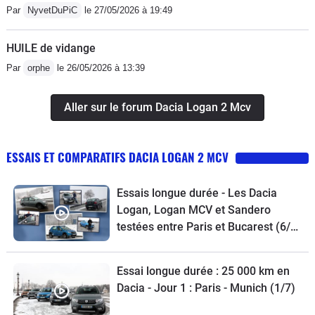
Par
NyvetDuPiC
le 27/05/2026 à 19:49
HUILE de vidange
Par
orphe
le 26/05/2026 à 13:39
Aller sur le forum Dacia Logan 2 Mcv
ESSAIS ET COMPARATIFS DACIA LOGAN 2 MCV
Essais longue durée - Les Dacia
Logan, Logan MCV et Sandero
testées entre Paris et Bucarest (6/7)
- 3 vidéos
Essai longue durée : 25 000 km en
Dacia - Jour 1 : Paris - Munich (1/7)