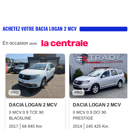
ACHETEZ VOTRE DACIA LOGAN 2 MCV
En occasion
avec
PRO
PRO
DACIA LOGAN 2 MCV
DACIA LOGAN 2 MCV
II MCV 0.9 TCE 90
II MCV 0.9 DCI 90
BLACKLINE
PRESTIGE
2017
68 845 Km
Manuelle
Essence
2014
245 425 Km
Manuelle