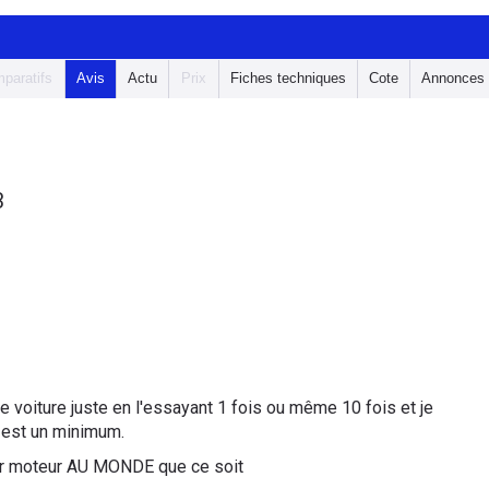
paratifs
Avis
Actu
Prix
Fiches techniques
Cote
Annonces
3
e voiture juste en l'essayant 1 fois ou même 10 fois et je
 est un minimum.
eur moteur AU MONDE que ce soit