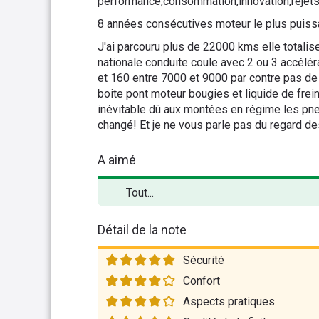
performance,consommation,innovation,rejets,..
8 années consécutives moteur le plus puissan
J'ai parcouru plus de 22000 kms elle totali
nationale conduite coule avec 2 ou 3 accélér
et 160 entre 7000 et 9000 par contre pas de su
boite pont moteur bougies et liquide de frei
inévitable dû aux montées en régime les pn
changé! Et je ne vous parle pas du regard des
A aimé
Tout...
Détail de la note
Sécurité
Confort
Aspects pratiques