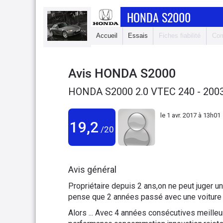
HONDA S2000
Accueil
Essais
Fiches fiabilité
Com
Avis
HONDA S2000
HONDA S2000 2.0 VTEC 240 - 200
le
1 avr. 2017 à 13h01
19,2
/20
Avis général
Propriétaire depuis 2 ans,on ne peut juger un
pense que 2 années passé avec une voiture
Alors ... Avec 4 années consécutives meill