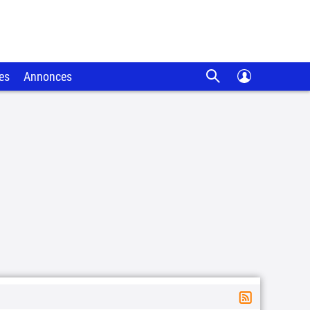
es
Annonces