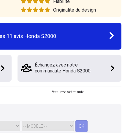
Fiabilité
Originalité du design
les
11
avis
Honda S2000
Échangez avec notre
communauté Honda S2000
Assurez votre auto
OK