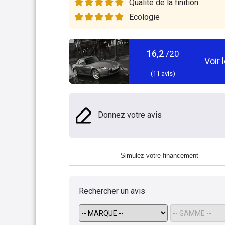
Qualité de la finition
Ecologie
16,2
/20
Voir 
(
11
avis)
Donnez votre avis
Simulez votre financement
Rechercher un avis