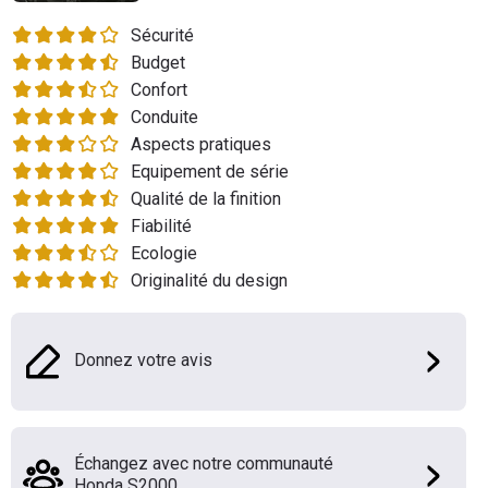
Flottes
Sécurité
Auto
Budget
Confort
Services
Conduite
Aspects pratiques
Forum
Equipement de série
Qualité de la finition
Moto
Fiabilité
Ecologie
Marques
Originalité du design
Donnez votre avis
Échangez avec notre communauté
Honda S2000