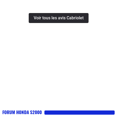
Voir tous les avis Cabriolet
FORUM HONDA S2000