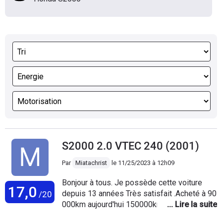
S2000 2.0 VTEC 240 (2001)
Par
Miatachrist
le
11/25/2023 à 12h09
Bonjour à tous. Je possède cette voiture
17,0
depuis 13 années Très satisfait .Acheté à 90
/20
000km aujourd'hui 150000km, beaucoup de
plaisir. Christian