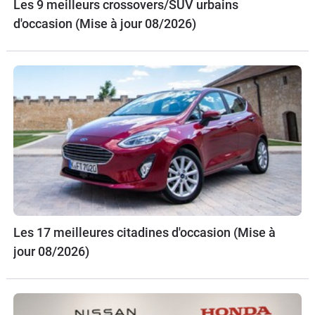
Les 9 meilleurs crossovers/SUV urbains
d'occasion (Mise à jour 08/2026)
Les 17 meilleures citadines d'occasion (Mise à
jour 08/2026)