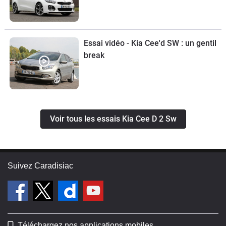
Essai vidéo - Kia Cee'd SW : un gentil
break
Voir tous les essais Kia Cee D 2 Sw
Suivez Caradisiac
Téléchargez nos applications mobiles