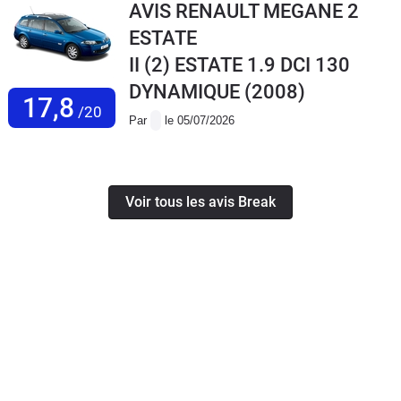
AVIS RENAULT MEGANE 2
ESTATE
II (2) ESTATE 1.9 DCI 130
DYNAMIQUE
(2008)
17,8
/20
Par
le 05/07/2026
Voir tous les avis Break