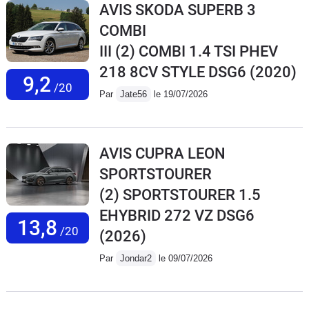
AVIS SKODA SUPERB 3
COMBI
III (2) COMBI 1.4 TSI PHEV
218 8CV STYLE DSG6
(2020)
9,2
/20
Par
Jate56
le 19/07/2026
AVIS CUPRA LEON
SPORTSTOURER
(2) SPORTSTOURER 1.5
EHYBRID 272 VZ DSG6
13,8
/20
(2026)
Par
Jondar2
le 09/07/2026