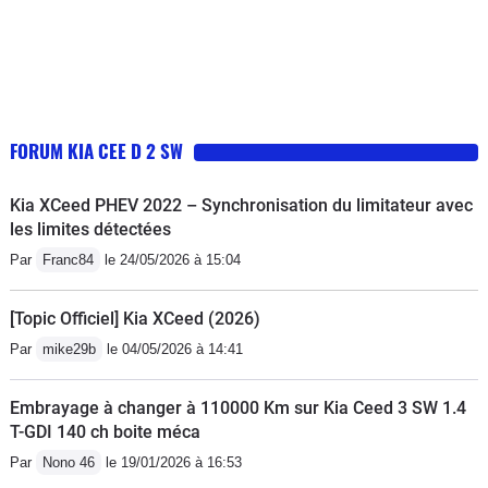
FORUM KIA CEE D 2 SW
Kia XCeed PHEV 2022 – Synchronisation du limitateur avec
les limites détectées
Par
Franc84
le 24/05/2026 à 15:04
[Topic Officiel] Kia XCeed (2026)
Par
mike29b
le 04/05/2026 à 14:41
Embrayage à changer à 110000 Km sur Kia Ceed 3 SW 1.4
T-GDI 140 ch boite méca
Par
Nono 46
le 19/01/2026 à 16:53