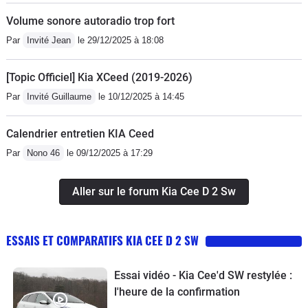
Volume sonore autoradio trop fort
Par
Invité Jean
le 29/12/2025 à 18:08
[Topic Officiel] Kia XCeed (2019-2026)
Par
Invité Guillaume
le 10/12/2025 à 14:45
Calendrier entretien KIA Ceed
Par
Nono 46
le 09/12/2025 à 17:29
Aller sur le forum Kia Cee D 2 Sw
ESSAIS ET COMPARATIFS KIA CEE D 2 SW
Essai vidéo - Kia Cee'd SW restylée :
l'heure de la confirmation