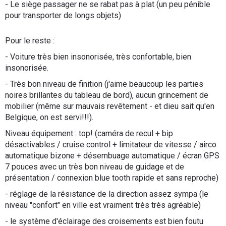
- Le siège passager ne se rabat pas à plat (un peu pénible
pour transporter de longs objets)
Pour le reste :
- Voiture très bien insonorisée, très confortable, bien
insonorisée.
- Très bon niveau de finition (j'aime beaucoup les parties
noires brillantes du tableau de bord), aucun grincement de
mobilier (même sur mauvais revêtement - et dieu sait qu'en
Belgique, on est servi!!!).
Niveau équipement : top! (caméra de recul + bip
désactivables / cruise control + limitateur de vitesse / airco
automatique bizone + désembuage automatique / écran GPS
7 pouces avec un très bon niveau de guidage et de
présentation / connexion blue tooth rapide et sans reproche)
- réglage de la résistance de la direction assez sympa (le
niveau "confort" en ville est vraiment très très agréable)
- le système d'éclairage des croisements est bien foutu