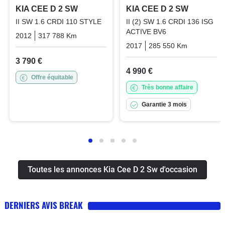
KIA CEE D 2 SW
KIA CEE D 2 SW
II SW 1.6 CRDI 110 STYLE
II (2) SW 1.6 CRDI 136 ISG
ACTIVE BV6
2012
317 788 Km
Manuelle
Diesel
2017
285 550 Km
Manuelle
3 790 €
4 990 €
Offre équitable
Très bonne affaire
Garantie 3 mois
Toutes les annonces Kia Cee D 2 Sw d'occasion
DERNIERS AVIS BREAK