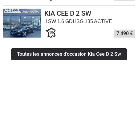
KIA CEE D 2 SW
II SW 1.6 GDI ISG 135 ACTIVE
38
7 490 €
Toutes les annonces d'occasion Kia Cee D 2 Sw