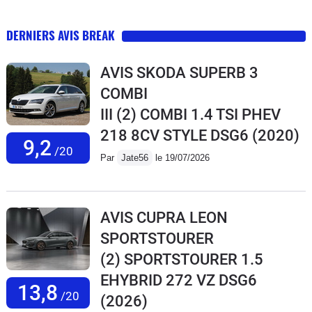
DERNIERS AVIS BREAK
AVIS SKODA SUPERB 3
COMBI
III (2) COMBI 1.4 TSI PHEV
218 8CV STYLE DSG6
(2020)
9,2
/20
Par
Jate56
le 19/07/2026
AVIS CUPRA LEON
SPORTSTOURER
(2) SPORTSTOURER 1.5
EHYBRID 272 VZ DSG6
13,8
/20
(2026)