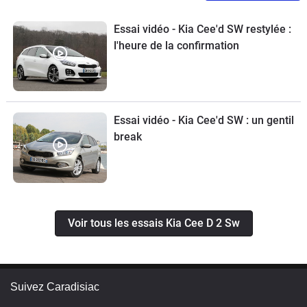
Essai vidéo - Kia Cee'd SW restylée :
l'heure de la confirmation
Essai vidéo - Kia Cee'd SW : un gentil
break
Voir tous les essais Kia Cee D 2 Sw
Suivez Caradisiac