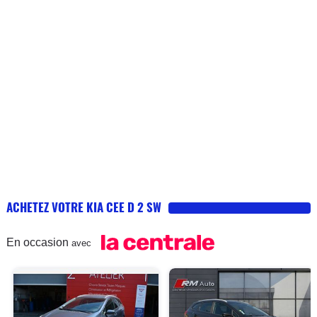
ACHETEZ VOTRE KIA CEE D 2 SW
En occasion
avec