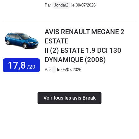
Par
Jondar2
le 09/07/2026
AVIS RENAULT MEGANE 2
ESTATE
II (2) ESTATE 1.9 DCI 130
DYNAMIQUE
(2008)
17,8
/20
Par
le 05/07/2026
Voir tous les avis Break