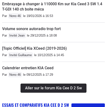
Embrayage à changer à 110000 Km sur Kia Ceed 3 SW 1.4
T-GDI 140 ch boite méca
Par
Nono 46
le 19/01/2026 à 16:53
Volume sonore autoradio trop fort
Par
Invité Jean
le 29/12/2025 à 18:08
[Topic Officiel] Kia XCeed (2019-2026)
Par
Invité Guillaume
le 10/12/2025 à 14:45
Calendrier entretien KIA Ceed
Par
Nono 46
le 09/12/2025 à 17:29
Aller sur le forum Kia Cee D 2 Sw
ESSAIS ET COMPARATIFS KIA CEE D 2 SW