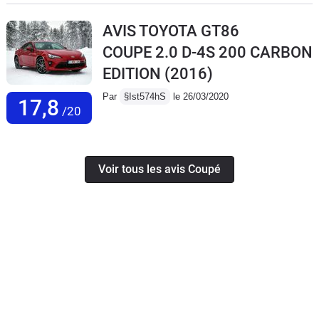
AVIS TOYOTA GT86
COUPE 2.0 D-4S 200 CARBON
EDITION
(2016)
Par
§Ist574hS
le 26/03/2020
17,8
/20
Voir tous les avis Coupé