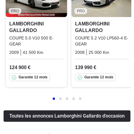
PRO
PRO
LAMBORGHINI
LAMBORGHINI
GALLARDO
GALLARDO
COUPE 5.0 V10 500 E-
COUPE 5.2 V10 LP560-4 E-
GEAR
GEAR
2009
41 500 Km
Automatique
Essence
2008
25 000 Km
Automatiq
124 900 €
139 990 €
Garantie 12 mois
Garantie 12 mois
Toutes les annonces Lamborghini Gallardo d'occasion