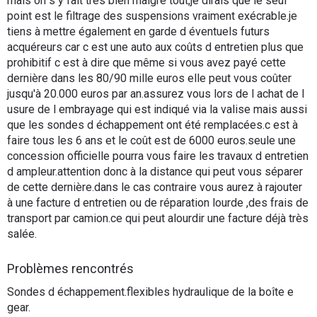
mais on s y fait très bien malgré tout,je dirais que le seul
point est le filtrage des suspensions vraiment exécrable.je
tiens à mettre également en garde d éventuels futurs
acquéreurs car c est une auto aux coûts d entretien plus que
prohibitif c est à dire que même si vous avez payé cette
dernière dans les 80/90 mille euros elle peut vous coûter
jusqu'à 20.000 euros par an.assurez vous lors de l achat de l
usure de l embrayage qui est indiqué via la valise mais aussi
que les sondes d échappement ont été remplacées.c est à
faire tous les 6 ans et le coût est de 6000 euros.seule une
concession officielle pourra vous faire les travaux d entretien
d ampleur.attention donc à la distance qui peut vous séparer
de cette dernière.dans le cas contraire vous aurez à rajouter
à une facture d entretien ou de réparation lourde ,des frais de
transport par camion.ce qui peut alourdir une facture déjà très
salée.
Problèmes rencontrés
Sondes d échappement.flexibles hydraulique de la boîte e
gear.