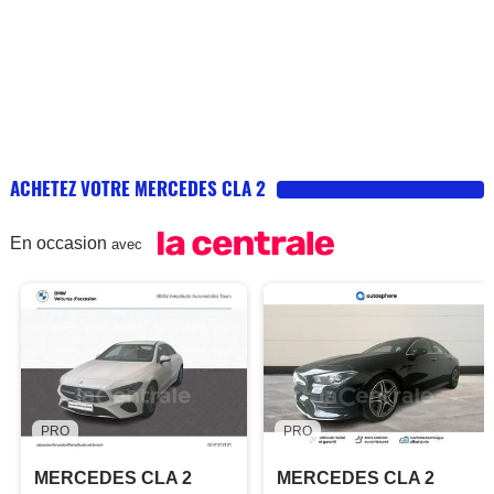
ACHETEZ VOTRE MERCEDES CLA 2
En occasion
avec
PRO
PRO
MERCEDES CLA 2
MERCEDES CLA 2