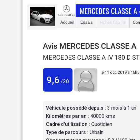
MERCEDES CLASSE A 
Accueil
Essais
Fiches fiabilité
Com
Avis
MERCEDES CLASSE A
MERCEDES CLASSE A IV 180 D ST
le
11 oct. 2019 à 16h5
9,6
/20
Véhicule possédé depuis
:
3 mois à 1 an
Kilomètres par an
:
40000 kms
Cadre d'utilisation
:
Quotidien
Type de parcours
:
Urbain