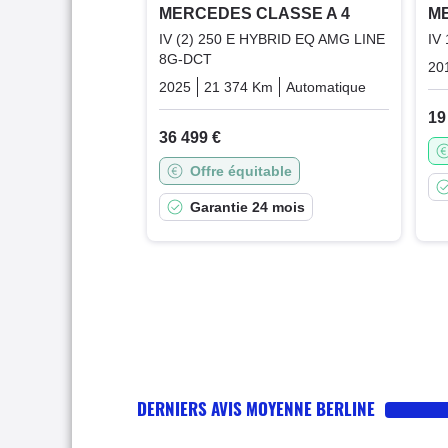
MERCEDES CLASSE A 4
ME
IV (2) 250 E HYBRID EQ AMG LINE
IV
8G-DCT
20
2025
21 374 Km
Automatique
Hybrid_ess
19
36 499 €
Offre équitable
Garantie 24 mois
DERNIERS AVIS MOYENNE BERLINE