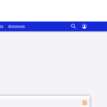
es
Annonces