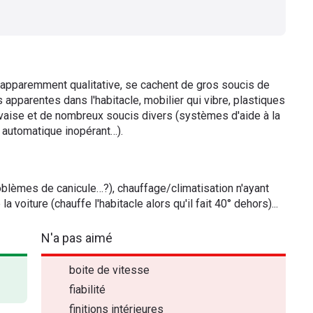
e apparemment qualitative, se cachent de gros soucis de
s apparentes dans l'habitacle, mobilier qui vibre, plastiques
uvaise et de nombreux soucis divers (systèmes d'aide à la
 automatique inopérant…).
blèmes de canicule…?), chauffage/climatisation n'ayant
a voiture (chauffe l'habitacle alors qu'il fait 40° dehors)...
N'a pas aimé
boite de vitesse
fiabilité
finitions intérieures