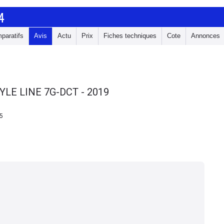
4
paratifs
Avis
Actu
Prix
Fiches techniques
Cote
Annonces
YLE LINE 7G-DCT - 2019
5