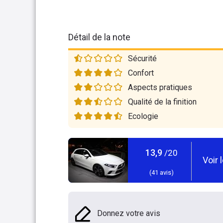
Détail de la note
Sécurité
Confort
Aspects pratiques
Qualité de la finition
Ecologie
13,9
/20
Voir 
(
41
avis)
Donnez votre avis