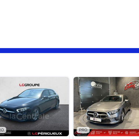
RO
PRO