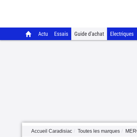
Actu
Essais
Guide d'achat
Electriques
Accueil Caradisiac
Toutes les marques
MER