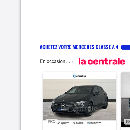
ACHETEZ VOTRE MERCEDES CLASSE A 4
En occasion
avec
PRO
P