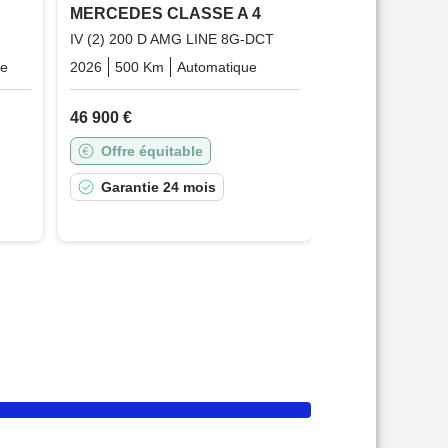
MERCEDES CLASSE A 4
IV (2) 200 D AMG LINE 8G-DCT
ue
Diesel
2026
500 Km
Automatique
Diesel
46 900 €
Offre équitable
Garantie 24 mois