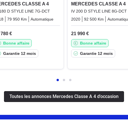
RCEDES CLASSE A 4
MERCEDES CLASSE A 4
 180 D STYLE LINE 7G-DCT
IV 200 D STYLE LINE 8G-DCT
18
79 950 Km
Automatique
Diesel
2020
92 500 Km
Automatiq
ence_electric
 780 €
21 990 €
Bonne affaire
Bonne affaire
Garantie 12 mois
Garantie 12 mois
Toutes les annonces Mercedes Classe A 4 d'occasion