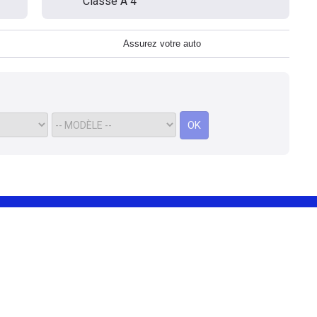
Classe A 4
Assurez votre auto
OK