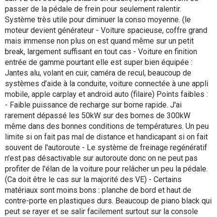
passer de la pédale de frein pour seulement ralentir.
Système très utile pour diminuer la conso moyenne. (le
moteur devient générateur - Voiture spacieuse, coffre grand
mais immense non plus on est quand même sur un petit
break, largement suffisant en tout cas - Voiture en finition
entrée de gamme pourtant elle est super bien équipée :
Jantes alu, volant en cuir, caméra de recul, beaucoup de
systèmes d’aide à la conduite, voiture connectée à une appli
mobile, apple carplay et android auto (filaire) Points faibles :
- Faible puissance de recharge sur borne rapide. J'ai
rarement dépassé les 50kW sur des bornes de 300kW
même dans des bonnes conditions de températures. Un peu
limite si on fait pas mal de distance et handicapant si on fait
souvent de l'autoroute - Le système de freinage regénératif
n'est pas désactivable sur autoroute donc on ne peut pas
profiter de l'élan de la voiture pour relâcher un peu la pédale.
(Ca doit être le cas sur la majorité des VE) - Certains
matériaux sont moins bons : planche de bord et haut de
contre-porte en plastiques durs. Beaucoup de piano black qui
peut se rayer et se salir facilement surtout sur la console