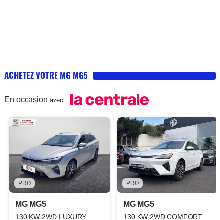
ACHETEZ VOTRE MG MG5
En occasion
avec
PRO
PRO
MG MG5
MG MG5
130 KW 2WD LUXURY
130 KW 2WD COMFORT