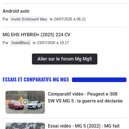
Android auto
Par
Invité Schtroumf bleu
le 24/07/2026 à 06:21
MG EHS HYBRID+ (2025) 224 CV
Par
SoleilBleu1
le 23/07/2026 à 19:17
Aller sur le forum Mg Mg5
ESSAIS ET COMPARATIFS MG MG5
Comparatif vidéo - Peugeot e-308
SW VS MG 5 : la guerre est déclarée
Essai vidéo - MG 5 (2022) : MG fait