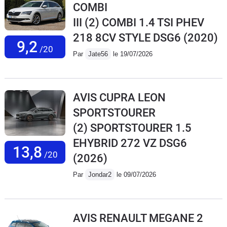
COMBI
III (2) COMBI 1.4 TSI PHEV
218 8CV STYLE DSG6
(2020)
9,2
/20
Par
Jate56
le 19/07/2026
AVIS CUPRA LEON
SPORTSTOURER
(2) SPORTSTOURER 1.5
EHYBRID 272 VZ DSG6
13,8
/20
(2026)
Par
Jondar2
le 09/07/2026
AVIS RENAULT MEGANE 2