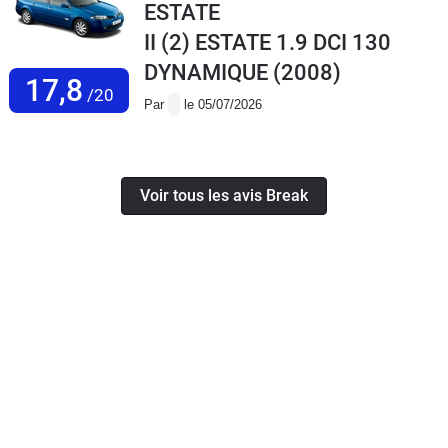
ESTATE
II (2) ESTATE 1.9 DCI 130
DYNAMIQUE
(2008)
17,8
/20
Par
le 05/07/2026
Voir tous les avis Break