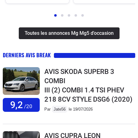
Toutes les annonces Mg Mg5 d'occasion
DERNIERS AVIS BREAK
AVIS SKODA SUPERB 3
COMBI
III (2) COMBI 1.4 TSI PHEV
218 8CV STYLE DSG6
(2020)
9,2
/20
Par
Jate56
le 19/07/2026
AVIS CUPRA LEON