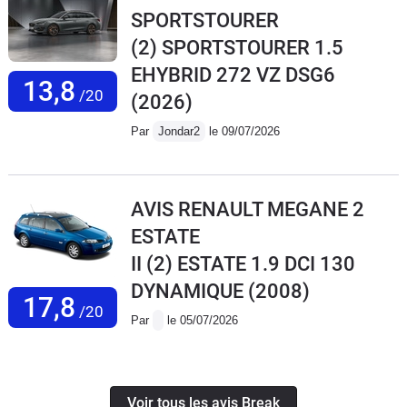
SPORTSTOURER
(2) SPORTSTOURER 1.5
EHYBRID 272 VZ DSG6
13,8
/20
(2026)
Par
Jondar2
le 09/07/2026
AVIS RENAULT MEGANE 2
ESTATE
II (2) ESTATE 1.9 DCI 130
DYNAMIQUE
(2008)
17,8
/20
Par
le 05/07/2026
Voir tous les avis Break