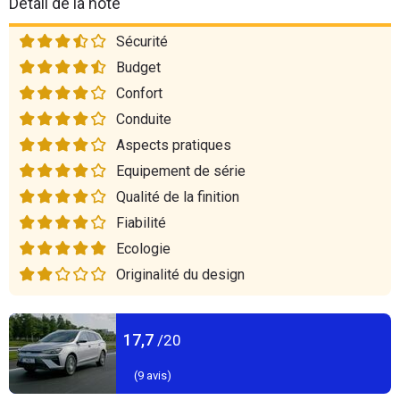
Détail de la note
Sécurité
Budget
Confort
Conduite
Aspects pratiques
Equipement de série
Qualité de la finition
Fiabilité
Ecologie
Originalité du design
17,7
/20
(
9
avis)