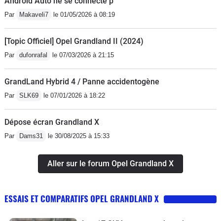
Android Auto ne se connecte p
Par
Makaveli7
le 01/05/2026 à 08:19
[Topic Officiel] Opel Grandland II (2024)
Par
dufonrafal
le 07/03/2026 à 21:15
GrandLand Hybrid 4 / Panne accidentogène
Par
SLK69
le 07/01/2026 à 18:22
Dépose écran Grandland X
Par
Dams31
le 30/08/2025 à 15:33
Aller sur le forum Opel Grandland X
ESSAIS ET COMPARATIFS OPEL GRANDLAND X