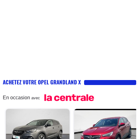
ACHETEZ VOTRE OPEL GRANDLAND X
En occasion
avec