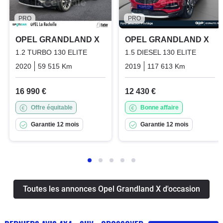
PRO
PRO
OPEL GRANDLAND X
OPEL GRANDLAND X
1.2 TURBO 130 ELITE
1.5 DIESEL 130 ELITE
2020
59 515 Km
Manuelle
Essence
2019
117 613 Km
Manuelle
16 990 €
12 430 €
Offre équitable
Bonne affaire
Garantie 12 mois
Garantie 12 mois
Toutes les annonces Opel Grandland X d'occasion