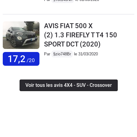
AVIS FIAT 500 X
(2) 1.3 FIREFLY T T4 150
SPORT DCT
(2020)
Par
§zio748Br
le 31/03/2020
17,2
/20
Voir tous les avis 4X4 - SUV - Crossover