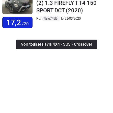
(2) 1.3 FIREFLY T T4 150
SPORT DCT
(2020)
Par
§zio748Br
le 31/03/2020
17,2
/20
Voir tous les avis 4X4 - SUV - Crossover