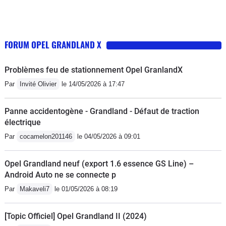
FORUM OPEL GRANDLAND X
Problèmes feu de stationnement Opel GranlandX
Par
Invité Olivier
le 14/05/2026 à 17:47
Panne accidentogène - Grandland - Défaut de traction
électrique
Par
cocamelon201146
le 04/05/2026 à 09:01
Opel Grandland neuf (export 1.6 essence GS Line) –
Android Auto ne se connecte p
Par
Makaveli7
le 01/05/2026 à 08:19
[Topic Officiel] Opel Grandland II (2024)