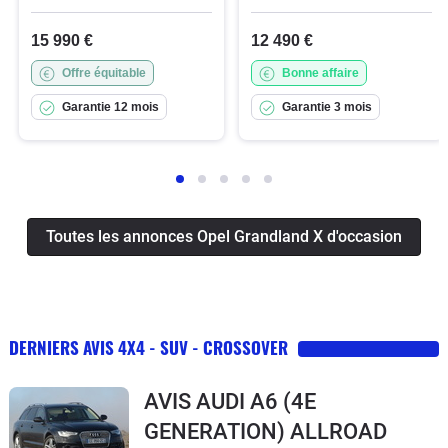
15 990 €
12 490 €
Offre équitable
Bonne affaire
Garantie 12 mois
Garantie 3 mois
Toutes les annonces Opel Grandland X d'occasion
DERNIERS AVIS 4X4 - SUV - CROSSOVER
AVIS AUDI A6 (4E
GENERATION) ALLROAD