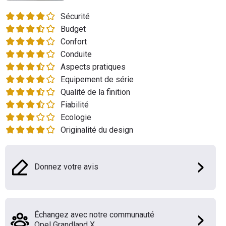
Flottes
Sécurité
Auto
Budget
Confort
Services
Conduite
Aspects pratiques
Forum
Equipement de série
Qualité de la finition
Moto
Fiabilité
Ecologie
Marques
Originalité du design
Donnez votre avis
Échangez avec notre communauté
Opel Grandland X