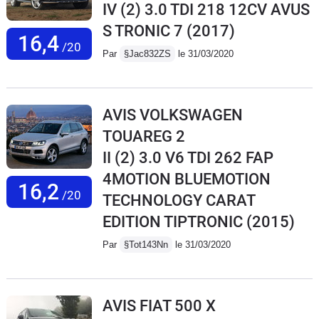
IV (2) 3.0 TDI 218 12CV AVUS
S TRONIC 7
(2017)
16,4
/20
Par
§Jac832ZS
le 31/03/2020
AVIS VOLKSWAGEN
TOUAREG 2
II (2) 3.0 V6 TDI 262 FAP
4MOTION BLUEMOTION
16,2
/20
TECHNOLOGY CARAT
EDITION TIPTRONIC
(2015)
Par
§Tot143Nn
le 31/03/2020
AVIS FIAT 500 X