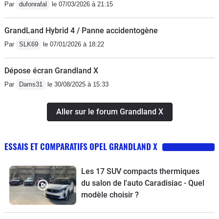
Par
dufonrafal
le 07/03/2026 à 21:15
GrandLand Hybrid 4 / Panne accidentogène
Par
SLK69
le 07/01/2026 à 18:22
Dépose écran Grandland X
Par
Dams31
le 30/08/2025 à 15:33
Aller sur le forum Grandland X
ESSAIS ET COMPARATIFS OPEL GRANDLAND X
Les 17 SUV compacts thermiques
du salon de l'auto Caradisiac - Quel
modèle choisir ?