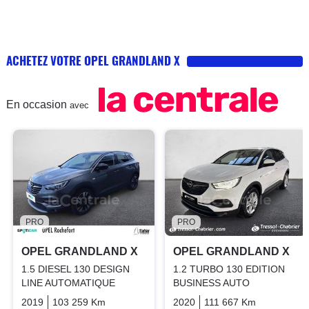
ACHETEZ VOTRE OPEL GRANDLAND X
En occasion
avec
PRO
PRO
OPEL GRANDLAND X
OPEL GRANDLAND X
1.5 DIESEL 130 DESIGN
1.2 TURBO 130 EDITION
LINE AUTOMATIQUE
BUSINESS AUTO
2019
103 259 Km
Automatique
2020
Diesel
111 667 Km
Automati