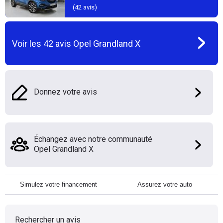
(
42
avis)
Voir les
42
avis
Opel Grandland X
Donnez votre avis
Échangez avec notre communauté
Opel Grandland X
Simulez votre financement
Assurez votre auto
Rechercher un avis