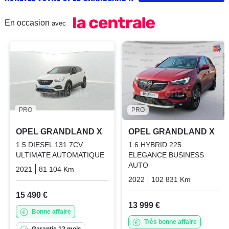
En occasion
avec
PRO
PRO
OPEL GRANDLAND X
OPEL GRANDLAND X
1.5 DIESEL 131 7CV
1.6 HYBRID 225
ULTIMATE AUTOMATIQUE
ELEGANCE BUSINESS
AUTO
2021
81 104 Km
Automatique
Diesel
2022
102 831 Km
Automati
15 490 €
13 999 €
Bonne affaire
Très bonne affaire
Garantie 12 mois