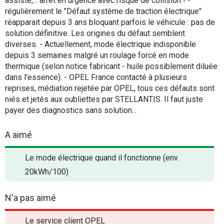
assisté,... arrêt en urgence avec risque de collision ! -
régulièrement le "Défaut système de traction électrique"
réapparait depuis 3 ans bloquant parfois le véhicule : pas de
solution définitive. Les origines du défaut semblent
diverses. - Actuellement, mode électrique indisponible
depuis 3 semaines malgré un roulage forcé en mode
thermique (selon notice fabricant - huile possiblement diluée
dans l'essence). - OPEL France contacté à plusieurs
reprises, médiation rejetée par OPEL, tous ces défauts sont
niés et jetés aux oubliettes par STELLANTIS. Il faut juste
payer des diagnostics sans solution...
A aimé
Le mode électrique quand il fonctionne (env.
20kWh/100)
N'a pas aimé
Le service client OPEL