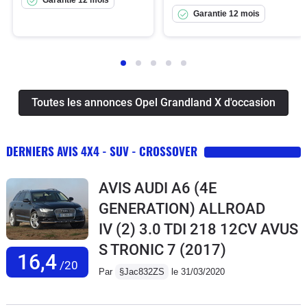
Garantie 12 mois
Toutes les annonces Opel Grandland X d'occasion
DERNIERS AVIS 4X4 - SUV - CROSSOVER
AVIS AUDI A6 (4E
GENERATION) ALLROAD
IV (2) 3.0 TDI 218 12CV AVUS
S TRONIC 7
(2017)
16,4
/20
Par
§Jac832ZS
le 31/03/2020