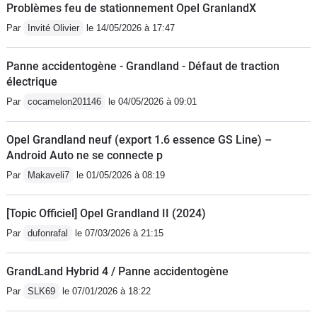
Problèmes feu de stationnement Opel GranlandX
Par
Invité Olivier
le 14/05/2026 à 17:47
Panne accidentogène - Grandland - Défaut de traction
électrique
Par
cocamelon201146
le 04/05/2026 à 09:01
Opel Grandland neuf (export 1.6 essence GS Line) –
Android Auto ne se connecte p
Par
Makaveli7
le 01/05/2026 à 08:19
[Topic Officiel] Opel Grandland II (2024)
Par
dufonrafal
le 07/03/2026 à 21:15
GrandLand Hybrid 4 / Panne accidentogène
Par
SLK69
le 07/01/2026 à 18:22