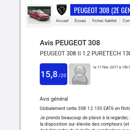
PEUGEOT 308 (2E GE
Accueil
Essais
Fiches fiabilité
Com
Avis
PEUGEOT 308
PEUGEOT 308 II 1.2 PURETECH 13
le
17 févr. 2017 à 15h
15,8
/20
Avis général
Globalement cette 308 1.2 130 EAT6 en finiti
Je prends beaucoup de plaisir à la regarder, 
la disposition sur-élevée des compteurs (et 