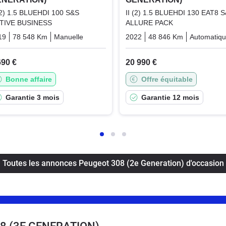
 (2) 1.5 BLUEHDI 100 S&S
II (2) 1.5 BLUEHDI 130 EAT8 
TIVE BUSINESS
ALLURE PACK
19
78 548 Km
Manuelle
Diesel
2022
48 846 Km
Automatiq
690 €
20 990 €
Bonne affaire
Offre équitable
Garantie 3 mois
Garantie 12 mois
Toutes les annonces Peugeot 308 (2e Generation) d'occasion