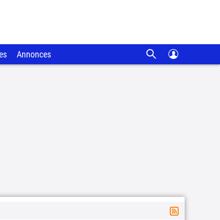
es
Annonces