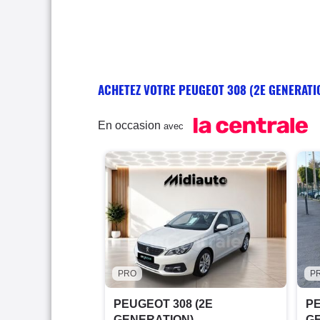
ACHETEZ VOTRE PEUGEOT 308 (2E GENERATI
En occasion
avec
PRO
P
PEUGEOT 308 (2E
PE
GENERATION)
G