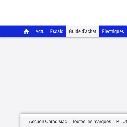
Actu
Essais
Guide d'achat
Electriques
Accueil Caradisiac
Toutes les marques
PEU