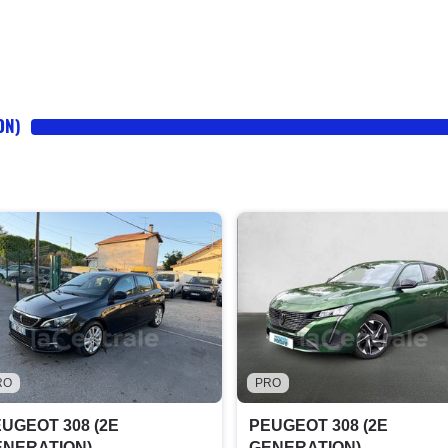
ON)
RO
PRO
UGEOT 308 (2E
PEUGEOT 308 (2E
ENERATION)
GENERATION)