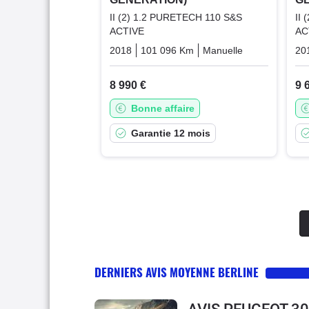
II (2) 1.2 PURETECH 110 S&S
II
ACTIVE
AC
2018
101 096 Km
Manuelle
Essence
20
8 990 €
9 
Bonne affaire
Garantie 12 mois
DERNIERS AVIS MOYENNE BERLINE