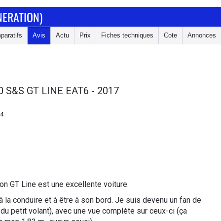
NERATION)
paratifs
Avis
Actu
Prix
Fiches techniques
Cote
Annonces
0 S&S GT LINE EAT6 - 2017
14
on GT Line est une excellente voiture.
à la conduire et à être à son bord. Je suis devenu un fan de
du petit volant), avec une vue complète sur ceux-ci (ça