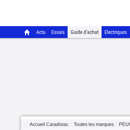
Actu
Essais
Guide d'achat
Electriques
Accueil Caradisiac
Toutes les marques
PEU