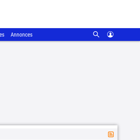
es
Annonces