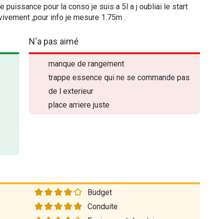
 puissance pour la conso je suis a 5l a j oubliai le start
 vivement ,pour info je mesure 1.75m .
N'a pas aimé
manque de rangement
trappe essence qui ne se commande pas
de l exterieur
place arriere juste
Budget
Conduite