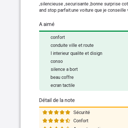
,silencieuse ,securisante ,bonne surprise cote
and stop parfait.une voiture que je conseille
A aimé
confort
conduite ville et route
l interieur qualite et disign
conso
silence a bort
beau coffre
ecran tactile
Détail de la note
Sécurité
Confort