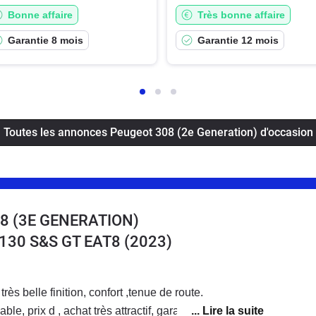
Bonne affaire
Très bonne affaire
Garantie 8 mois
Garantie 12 mois
Toutes les annonces Peugeot 308 (2e Generation) d'occasion
8 (3E GENERATION)
 130 S&S GT EAT8
(2023)
rès belle finition, confort ,tenue de route.
le, prix d , achat très attractif, garantie 10 ans