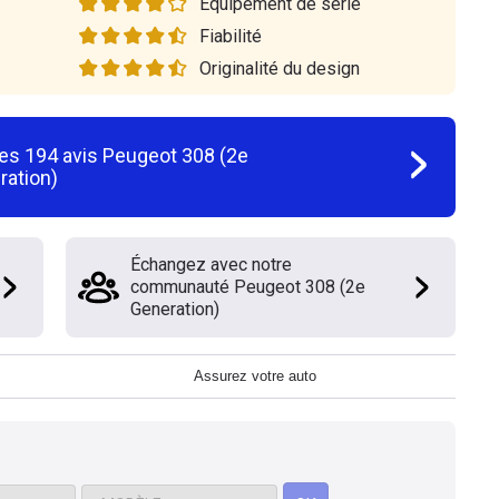
Equipement de série
Fiabilité
Originalité du design
les
194
avis
Peugeot 308 (2e
ration)
Échangez avec notre
communauté Peugeot 308 (2e
Generation)
Assurez votre auto